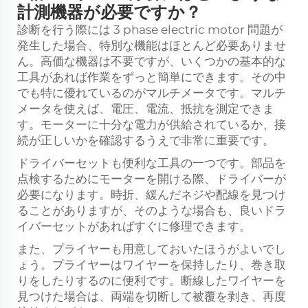
計測機器が必要ですか？
診断を行う際には
3 phase electric motor
問題が
発生した場合、特別な機能はほとんど必要ありませ
ん。高価な機器は不要ですが、いくつかの基本的な
工具があれば作業をずっと簡単にできます。その中
でも特に優れているのがマルチメータです。マルチ
メータを使えば、電圧、電流、抵抗を測定できま
す。モーターに十分な電力が供給されているか、接
続が正しいかを確認するうえで非常に重要です。
ドライバーセットも便利な工具の一つです。部品を
点検するためにモーターを開ける際、ドライバーが
必要になります。時折、緩んだネジや配線を見つけ
ることがありますが、そのような場合も、良いドラ
イバーセットがあればすぐに修理できます。
また、プライヤーも用意しておいたほうがよいでし
ょう。プライヤーはワイヤーを保持したり、巻き取
りをしたりするのに便利です。断線したワイヤーを
見つけた場合は、両端を切断して被覆を剥き、再度