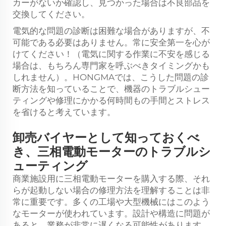
カーがないか確認し、見つかった場合は不良部品を
交換してください。
電気的な問題の診断は困難な場合がありますが、不
可能である必要はありません。常に安全第一を心が
けてください！（電気に関する作業に不安を感じる
場合は、もちろん専門家を呼ぶべきタイミングかも
しれません）。HONGMAでは、こうした問題の診
断方法を知っていることで、機器のトラブルシュー
ティングや修理にかかる何時間もの手間とストレス
を省けると考えています。
卸売バイヤーとして知っておくべ
き、三相電動モーターのトラブルシ
ューティング
商業施設用に三相電動モーターを購入する際、それ
らが起動しない場合の修理方法を理解することは非
常に重要です。多くの工場や大型機械にはこのよう
なモーターが使われています。設計や構造に問題が
あると、業務が非常に遅くなる可能性があります。