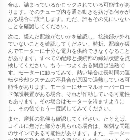
合は、詰まっているかロックされている可能性があ
ります。そのチューブ内を通る動きを妨げる何かが
ある場合に該当します。ただ、誰もその先にいない
ことを確認してください。
次に、緩んだ配線がないかを確認し、接続部が外れ
ていないことを確認してください。時折、配線が緩
んでモーターに十分な電力を供給できなくなること
があります。すべての配線と接続部の締結状態を点
検してください。もう一つよくある問題は過熱で
す。モーターに触ってみて、熱い場合は長時間の運
転や冷却システムの不具合が原因で過熱している可
能性があります。モーターにサーマルオーバーロー
ド保護装置がある場合、それが作動している可能性
もあります。その場合はモーターを冷ますように
し、その後でもう一度試してみてください。
また、摩耗の兆候も確認してください。たとえば、
コイルに焦げた部分が見られる場合は、深刻な問題
のサインである可能性があります。また、モーター