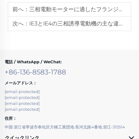
前へ：
三相電動モーターに適したフランジサイズを選定する方法
次へ：
IE3とIE4の三相誘導電動機の主な違いは何ですか
電話 / WhatsApp / WeChat:
+86-136-8583-1788
メールアドレス：
[email protected]
[email protected]
[email protected]
[email protected]
住所：
中国 浙江省寧波市奉化区方橋工業団地 長河北路4番地 浙江-315514
クイックリンク