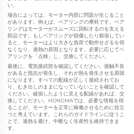
い。
場合によっては、モーター内部に問題が生じること
があります。例えば、ベアリングの摩耗です。ベア
リングはモーターがスムーズに回転するのを支える
部品です。もしベアリングが損傷したり膨張してい
ると、モーターはより大きな負荷で動作せざるを得
なくなり、過熱の原因となります。必要に応じてベ
アリングを「点検」し、交換してください。
最後に、電気接続部を確認してください。接触不良
があると抵抗が発生し、それが熱を発生させる原因
になります。すべての配線が正しく接続されてお
り、むき出しのままになっていないことを確認して
ください。破損したように見える配線があれば、交
換してください。HONGMAでは、必要な情報を得
ることが、モーターを正常に稼働させるために役立
つと考えています。これらのガイドラインに従うこ
とで、過熱を避け、中断なく生産性を維持できま
す。