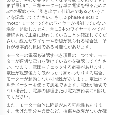
まず最初に、三相モーターは単に電源を得るために
3本の配線から「引き出す」仕組みであるというこ
とを認識してください。もし
3 phase electric
motor
モーターの1本のワイヤーが機能していない
場合、起動しません。常に3本のワイヤーすべてが
接続されて正常に動作していることを確認してくだ
さい。緩んだワイヤーや断線が見られる場合は、そ
れが根本的な原因である可能性があります。
モーターの電源も確認すべき項目の一つです。モー
ターが適切な電力を受けているかを確認してくださ
い。つまり、電圧をチェックする必要があります。
電圧が規定値より低かったり高かったりする場合、
モーターが起動しない可能性があります。電圧はマ
ルチメーターを使って測定できます。電圧が適切で
ない場合は、電源の修理または電気技術者に相談し
てください。
また、モーター自体に問題がある可能性もありま
す。焦げた部分や異音など、損傷や故障がないか確