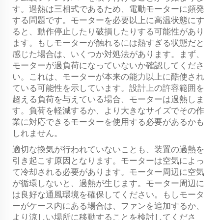
す。過熱は三相式であるため、電動モーターに頻発
する問題です。モーターを必要以上に高温状態にす
ると、動作停止したり破損したりする可能性があり
ます。もしモーターが触れるには熱すぎる状態だと
感じた場合は、いくつか対処法があります。まず、
モーターが過負荷になっていないか確認してくださ
い。これは、モーターが本来の能力以上に酷使され
ている可能性を示しています。設計上の許容範囲を
超える負荷を与えている場合、モーターは過熱しま
す。負荷を軽減するか、より大きなサイズでその作
業に対応できるモーターを使用する必要があるかも
しれません。
適切な換気が行われていないことも、装置の過熱を
引き起こす原因となります。モーターは空気によっ
て冷却される必要があります。モーター周辺に空気
が循環しないと、過熱が生じます。モーター周辺に
は良好な通風環境を確保してください。もしモータ
ーがケース内にある場合は、ファンを追加するか、
より涼しい場所に移動することを検討してくださ