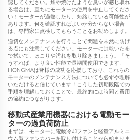
認してください。煙や焼けたような臭いが感じ取れ
る場合は、直ちにモーターの使用を中止してくださ
い！モーターが過熱したり、短絡している可能性が
あります。何を確認すればよいか分からない場合
は、専門家に点検してもらうことをお勧めします。
適切なメンテナンスを行うことで問題を未然に防げ
る点にも注意してください。モーターには乾いた布
で拭いて、ほこりや汚れを取り除きましょう。「そ
うすれば、より良い性能で長期間使用できます。
HONGMAは皆様の成功を応援しており、これらの
モーターのメンテナンス方法についても必ずや理解
いただけると信じています！こうした初期段階での
手順を理解しておくことで、最終的には時間と費用
の節約につながります。
移動式産業用機器における電動モー
ターの過負荷防止
まずは、モーターに電動冷却ファンと軽量アルミニ
ウム製ファンカバーを取り付けることから始まりま