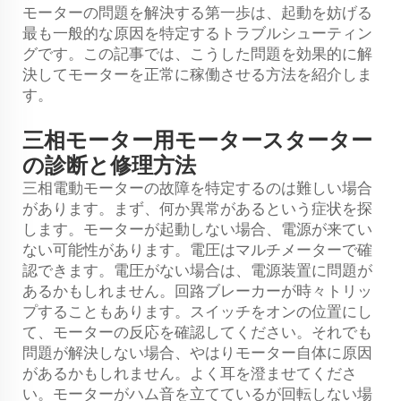
モーターの問題を解決する第一歩は、起動を妨げる
最も一般的な原因を特定するトラブルシューティン
グです。この記事では、こうした問題を効果的に解
決してモーターを正常に稼働させる方法を紹介しま
す。
三相モーター用モータースターター
の診断と修理方法
三相電動モーターの故障を特定するのは難しい場合
があります。まず、何か異常があるという症状を探
します。モーターが起動しない場合、電源が来てい
ない可能性があります。電圧はマルチメーターで確
認できます。電圧がない場合は、電源装置に問題が
あるかもしれません。回路ブレーカーが時々トリッ
プすることもあります。スイッチをオンの位置にし
て、モーターの反応を確認してください。それでも
問題が解決しない場合、やはりモーター自体に原因
があるかもしれません。よく耳を澄ませてくださ
い。モーターがハム音を立てているが回転しない場