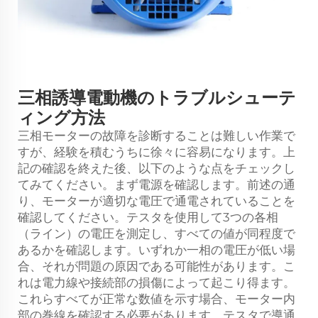
三相誘導電動機のトラブルシューテ
ィング方法
三相モーターの故障を診断することは難しい作業で
すが、経験を積むうちに徐々に容易になります。上
記の確認を終えた後、以下のような点をチェックし
てみてください。まず電源を確認します。前述の通
り、モーターが適切な電圧で通電されていることを
確認してください。テスタを使用して3つの各相
（ライン）の電圧を測定し、すべての値が同程度で
あるかを確認します。いずれか一相の電圧が低い場
合、それが問題の原因である可能性があります。こ
れは電力線や接続部の損傷によって起こり得ます。
これらすべてが正常な数値を示す場合、モーター内
部の巻線を確認する必要があります。テスタで導通