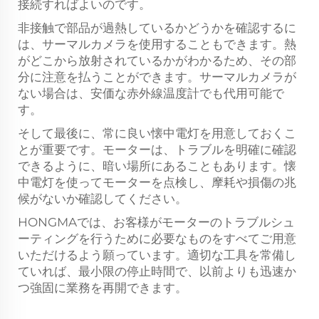
接続すればよいのです。
非接触で部品が過熱しているかどうかを確認するに
は、サーマルカメラを使用することもできます。熱
がどこから放射されているかがわかるため、その部
分に注意を払うことができます。サーマルカメラが
ない場合は、安価な赤外線温度計でも代用可能で
す。
そして最後に、常に良い懐中電灯を用意しておくこ
とが重要です。モーターは、トラブルを明確に確認
できるように、暗い場所にあることもあります。懐
中電灯を使ってモーターを点検し、摩耗や損傷の兆
候がないか確認してください。
HONGMAでは、お客様がモーターのトラブルシュ
ーティングを行うために必要なものをすべてご用意
いただけるよう願っています。適切な工具を常備し
ていれば、最小限の停止時間で、以前よりも迅速か
つ強固に業務を再開できます。