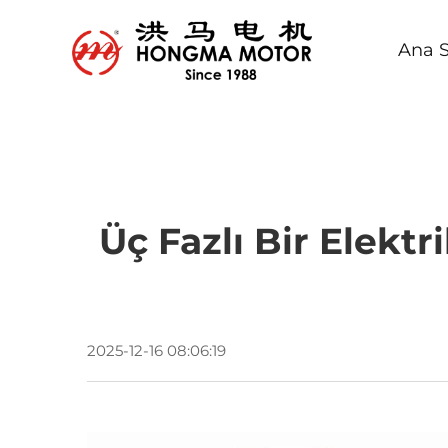
Ana S
Üç Fazlı Bir Elekt
2025-12-16 08:06:19