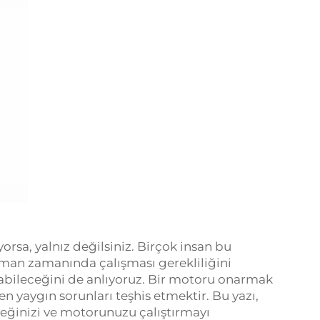
orsa, yalnız değilsiniz. Birçok insan bu
zaman zamanında çalışması gerekliliğini
ileceğini de anlıyoruz. Bir motoru onarmak
en yaygın sorunları teşhis etmektir. Bu yazı,
eceğinizi ve motorunuzu çalıştırmayı