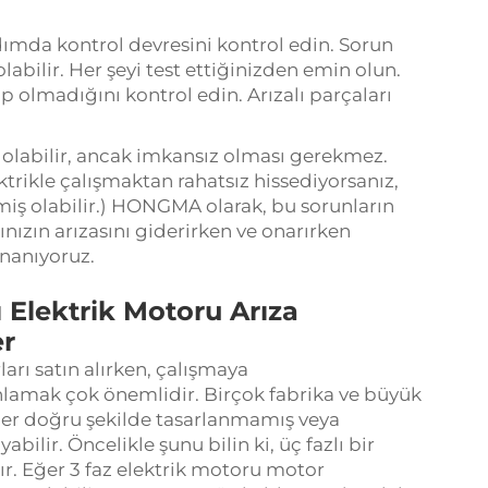
ımda kontrol devresini kontrol edin. Sorun
abilir. Her şeyi test ettiğinizden emin olun.
p olmadığını kontrol edin. Arızalı parçaları
r olabilir, ancak imkansız olması gerekmez.
trikle çalışmaktan rahatsız hissediyorsanız,
iş olabilir.) HONGMA olarak, bu sorunların
ınızın arızasını giderirken ve onarırken
inanıyoruz.
ı Elektrik Motoru Arıza
er
ları satın alırken, çalışmaya
anlamak çok önemlidir. Birçok fabrika ve büyük
yler doğru şekilde tasarlanmamış veya
bilir. Öncelikle şunu bilin ki, üç fazlı bir
ır. Eğer
3 faz elektrik motoru
motor