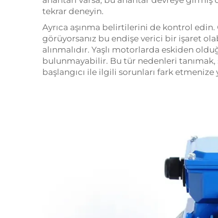
anahtarı varsa, bu anahtar devreye girmiş 
tekrar deneyin.
Ayrıca aşınma belirtilerini de kontrol edin
görüyorsanız bu endişe verici bir işaret ola
alınmalıdır. Yaşlı motorlarda eskiden oldu
bulunmayabilir. Bu tür nedenleri tanımak
başlangıcı ile ilgili sorunları fark etmenize 