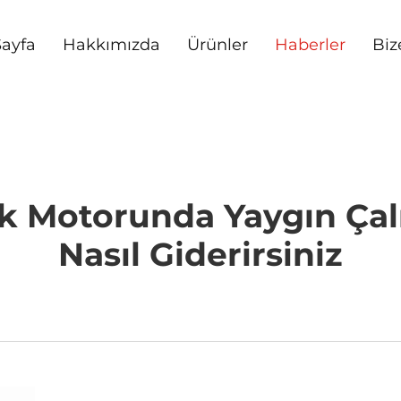
ayfa
Hakkımızda
Ürünler
Haberler
Biz
rik Motorunda Yaygın Çal
Nasıl Giderirsiniz