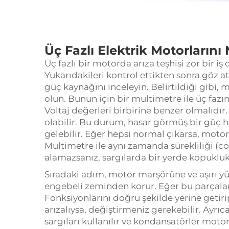
Üç Fazlı Elektrik Motorlarını N
Üç fazlı bir motorda arıza teşhisi zor bir iş
Yukarıdakileri kontrol ettikten sonra göz ata
güç kaynağını inceleyin. Belirtildiği gibi
olun. Bunun için bir multimetre ile üç fazın
Voltaj değerleri birbirine benzer olmalıdır.
olabilir. Bu durum, hasar görmüş bir güç 
gelebilir. Eğer hepsi normal çıkarsa, motor
Multimetre ile aynı zamanda sürekliliği (c
alamazsanız, sargılarda bir yerde kopukluk
Sıradaki adım, motor marşörüne ve aşırı 
engebeli zeminden korur. Eğer bu parçalar 
Fonksiyonlarını doğru şekilde yerine getiri
arızalıysa, değiştirmeniz gerekebilir. Ayrı
sargıları kullanılır ve kondansatörler mot