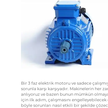
Bir
3 faz elektrik motoru
ve sadece çalışmıy
sorunla karşı karşıyadır. Makinelerin her 
anlıyoruz ve bazen bunun mümkün olmayab
için ilk adım, çalışmasını engelleyebilecek 
böyle sorunları nasıl etkili bir şekilde çöz