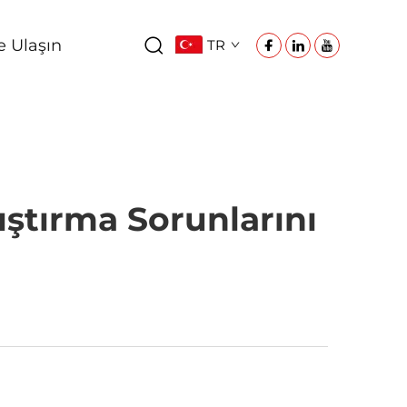
e Ulaşın
TR
ıştırma Sorunlarını