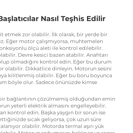
aşlatıcılar Nasıl Teşhis Edilir
t etmek zor olabilir. İlk olarak, bir yerde bir
ınız. Eğer motor çalışmıyorsa, muhtemelen
nksiyonlu ölçü aleti ile kontrol edilebilir.
abilir. Devre kesici bazen atabilir. Anahtarı
olup olmadığını kontrol edin. Eğer bu durum
olabilir. Dikkatlice dinleyin. Motorun sesini
ya kilitlenmiş olabilir. Eğer bu boru boyunca
urum böyle olur. Sadece önünüzde kimse
hiçbir bağlantının çözülmemiş olduğundan emin
un yeterli elektrik almasını engelleyebilir.
dan kontrol edin. Başka yaygın bir sorun ise
ttiğinizde sıcak geliyorsa, çok uzun süre
alanıyor olabilir. Motorda termal aşırı yük