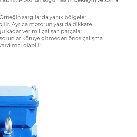
olabilir. Motorun soğumasını bekleyin ve sonra
. Örneğin sargılarda yanık bölgeler
bilir. Ayrıca motorun yaşı da dikkate
ğu kadar verimli çalışan parçalar
, sorunlar kötüye gitmeden önce çalışma
yardımcı olabilir.