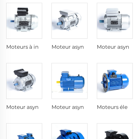
Moteurs à induction à capacitive dyadique monophasé
Moteur asynchrone monophasé avec condensateur de fonctionnement
Moteur asynchrone monophasé avec condensateur de démarrage
Moteur asynchrone monophasé avec résistance de démarrage
Moteur asynchrone triphasé à freinage électromagnétique
Moteurs électriques à vitesse variable