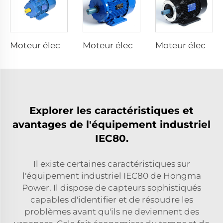
Moteur électrique à inversateur de fréquence intégré
Moteur électrique asynchrone à efficacité super premium
Moteur électrique asynchrone à efficacité premium
Explorer les caractéristiques et
avantages de l'équipement industriel
IEC80.
Il existe certaines caractéristiques sur
l'équipement industriel IEC80 de Hongma
Power. Il dispose de capteurs sophistiqués
capables d'identifier et de résoudre les
problèmes avant qu'ils ne deviennent des