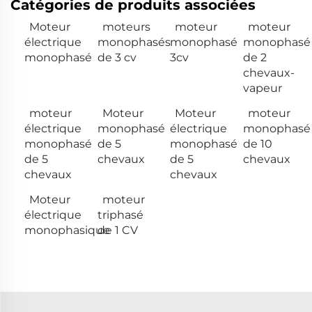
Catégories de produits associées
Moteur
moteurs
moteur
moteur
électrique
monophasés
monophasé
monophasé
monophasé
de 3 cv
3cv
de 2
chevaux-
vapeur
moteur
Moteur
Moteur
moteur
électrique
monophasé
électrique
monophasé
monophasé
de 5
monophasé
de 10
de 5
chevaux
de 5
chevaux
chevaux
chevaux
Moteur
moteur
électrique
triphasé
monophasique
de 1 CV