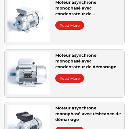
Moteur asynchrone
monophasé avec
condensateur de
fonctionnement
Read More
Moteur asynchrone
monophasé avec
condensateur de démarrage
Read More
Moteur asynchrone
monophasé avec résistance de
démarrage