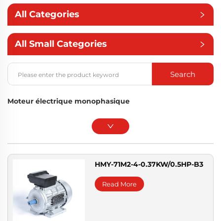
All Categories
All Small Categories
Search
Moteur électrique monophasique
HMY-71M2-4-0.37KW/0.5HP-B3
Read More