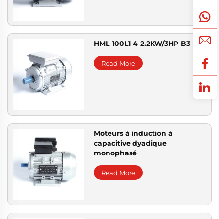
HML-100L1-4-2.2KW/3HP-B3
Read More
Moteurs à induction à
capacitive dyadique
monophasé
Read More