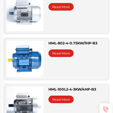
Read More
HML-802-4-0.75KW/1HP-B3
Read More
HML-100L2-4-3KW/4HP-B3
Read More