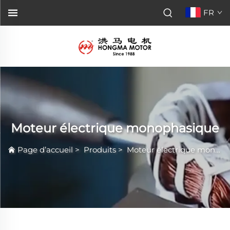
FR
Moteur électrique monophasique
Page d’accueil
>
Produits
>
Moteur électrique monophasique