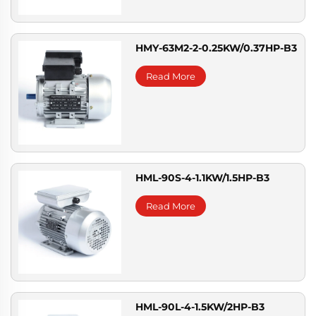
HMY-63M2-2-0.25KW/0.37HP-B3
Read More
HML-90S-4-1.1KW/1.5HP-B3
Read More
HML-90L-4-1.5KW/2HP-B3