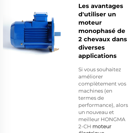
Les avantages
d'utiliser un
moteur
monophasé de
2 chevaux dans
diverses
applications
Si vous souhaitez
améliorer
complètement vos
machines (en
termes de
performance), alors
un nouveau et
meilleur HONGMA
2-CH
moteur