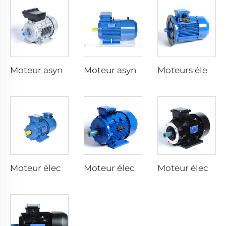
Moteur asynchrone monophasé avec résistance de démarrage
Moteur asynchrone triphasé à freinage électromagnétique
Moteurs électriques à vitesse variable
Moteur électrique à inversateur de fréquence intégré
Moteur électrique asynchrone à efficacité super premium
Moteur électrique asynchrone à efficacité premium