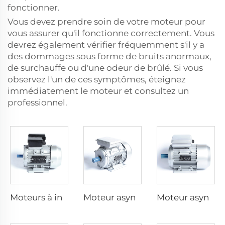
fonctionner.
Vous devez prendre soin de votre moteur pour
vous assurer qu'il fonctionne correctement. Vous
devrez également vérifier fréquemment s'il y a
des dommages sous forme de bruits anormaux,
de surchauffe ou d'une odeur de brûlé. Si vous
observez l'un de ces symptômes, éteignez
immédiatement le moteur et consultez un
professionnel.
Moteurs à induction à capacitive dyadique monophasé
Moteur asynchrone monophasé avec condensateur de fonctionnement
Moteur asynchrone monophasé avec condensateur de démarrage