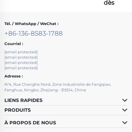
dès
maintenant
Tél. / WhatsApp / WeChat :
+86-136-8583-1788
Courriel :
[email protected]
[email protected]
[email protected]
[email protected]
Adresse :
N°4, Rue Changhe Nord, Zone Industrielle de Fangqiao,
Fenghua, Ningbo, Zhejiang - 315514, Chine
LIENS RAPIDES
PRODUITS
À PROPOS DE NOUS