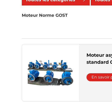
catégor
Moteur Norme GOST
Moteur as
standard 
En savoir 