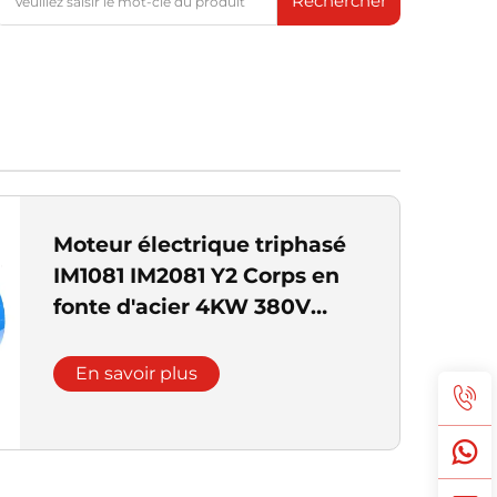
Rechercher
Moteur électrique triphasé
IM1081 IM2081 Y2 Corps en
fonte d'acier 4KW 380V
pour équipement Norme
GOST ANP
En savoir plus