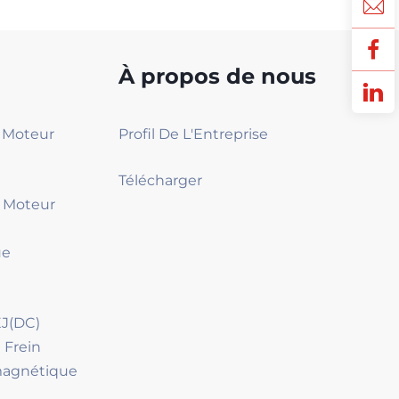
À propos de nous
2 Moteur
Profil De L'Entreprise
Télécharger
4 Moteur
ue
J(DC)
 Frein
magnétique