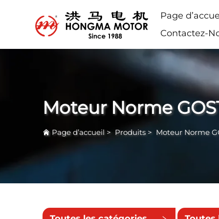
Page d’accue
Contactez-N
Moteur Norme GOS
Page d’accueil
>
Produits
>
Moteur Norme 
Toutes les catégories
Toutes 