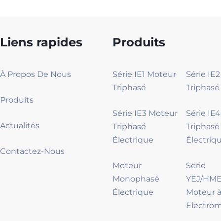
Liens rapides
Produits
À Propos De Nous
Série IE1 Moteur
Série IE
Triphasé
Triphasé
Produits
Série IE3 Moteur
Série IE
Actualités
Triphasé
Triphasé
Électrique
Électriq
Contactez-Nous
Moteur
Série
Monophasé
YEJ/HME
Électrique
Moteur à
Electro