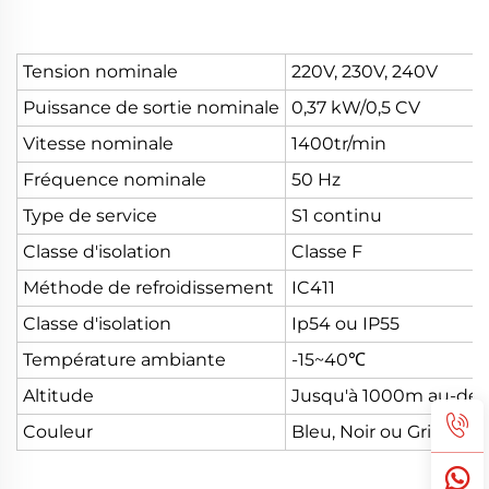
Tension nominale
220V, 230V, 240V
Puissance de sortie nominale
0,37 kW/0,5 CV
Vitesse nominale
1400tr/min
Fréquence nominale
50 Hz
Type de service
S1 continu
Classe d'isolation
Classe F
Méthode de refroidissement
IC411
Classe d'isolation
Ip54 ou IP55
Température ambiante
-15~40℃
Altitude
Jusqu'à 1000m au-dess
Couleur
Bleu, Noir ou Gris