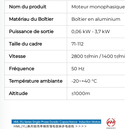
Nom du produit
Moteur monophasique
Matériau du Boîtier
Boîtier en aluminium
Puissance de sortie
0,06 kW - 3,7 kW
Taille du cadre
71-112
Vitesse
2800 tr/min / 1400 tr/min
Fréquence
50 Hz
Température ambiante
-20~+40 °C
Altitude
≤1000m