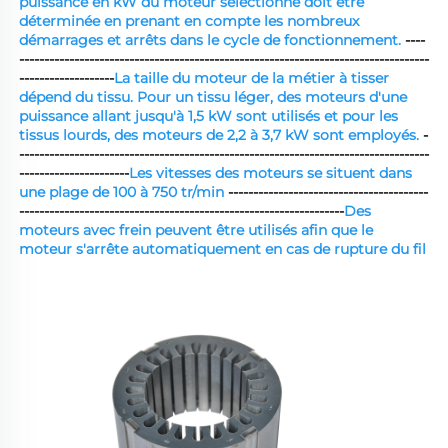
puissance en kW du moteur sélectionné doit être 
déterminée en prenant en compte les nombreux 
démarrages et arrêts dans le cycle de fonctionnement. 
----
----------------------------------------------------------------------------------
-------------------
La taille du moteur de la métier à tisser 
dépend du tissu. Pour un tissu léger, des moteurs d'une 
puissance allant jusqu'à 1,5 kW sont utilisés et pour les 
tissus lourds, des moteurs de 2,2 à 3,7 kW sont employés. 
-
----------------------------------------------------------------------------------
----------------------
Les vitesses des moteurs se situent dans 
une plage de 100 à 750 tr/min 
----------------------------------------
-----------------------------------------------------------------
Des 
moteurs avec frein peuvent être utilisés afin que le 
moteur s'arrête automatiquement en cas de rupture du fil 