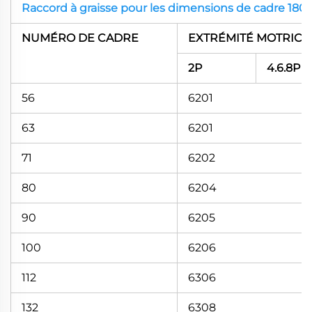
Raccord à graisse pour les dimensions de cadre 180 
NUMÉRO DE CADRE
EXTRÉMITÉ MOTRICE
2P
4.6.8P
56
6201
63
6201
71
6202
80
6204
90
6205
100
6206
112
6306
132
6308