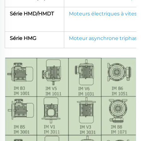
Série HMD/HMDT
Moteurs électriques à vitesse
Série HMG
Moteur asynchrone triphasé