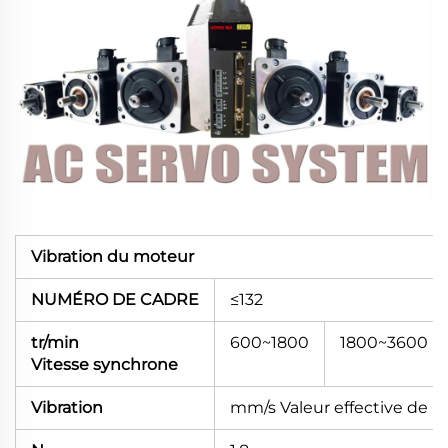
Vibration du moteur
NUMÉRO DE CADRE
≤132
tr/min
600~1800
1800~3600
Vitesse synchrone
Vibration
mm/s Valeur effective de la