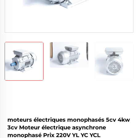
moteurs électriques monophasés 5cv 4kw
3cv Moteur électrique asynchrone
monophasé Prix 220V YL YC YCL