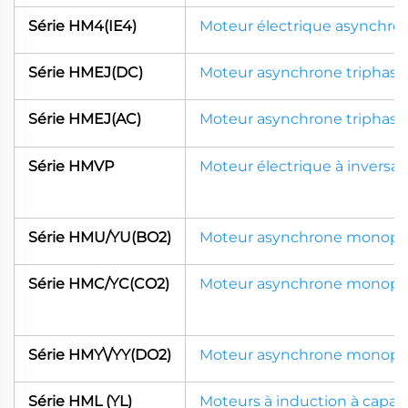
Série HM4(IE4)
Moteur électrique asynchron
Série HMEJ(DC)
Moteur asynchrone triphasé
Série HMEJ(AC)
Moteur asynchrone triphasé
Série HMVP
Moteur électrique à inversa
Série HMU/YU(BO2)
Moteur asynchrone monopha
Série HMC/YC(CO2)
Moteur asynchrone monoph
Série HMY\/YY(DO2)
Moteur asynchrone monoph
Série HML (YL)
Moteurs à induction à capa