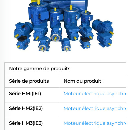
Notre gamme de produits
Série de produits
Nom du produit :
Série HM1(IE1)
Moteur électrique asynchron
Série HM2(IE2)
Moteur électrique asynchron
Série HM3(IE3)
Moteur électrique asynchron