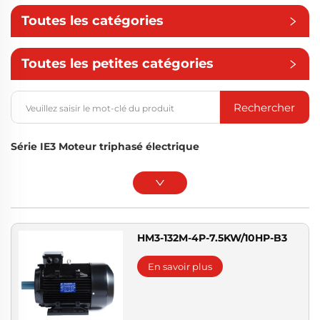
Toutes les catégories
Toutes les petites catégories
Rechercher
Série IE3 Moteur triphasé électrique
HM3-132M-4P-7.5KW/10HP-B3
En savoir plus