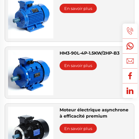
En savoir plus
HM3-90L-4P-1.5KW/2HP-B3
En savoir plus
Moteur électrique asynchrone
à efficacité premium
En savoir plus