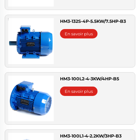
HM3-132S-4P-5.5KW/7.5HP-B3
En savoir plus
HM3-100L2-4-3KW/4HP-B5
En savoir plus
HM3-100L1-4-2.2KW/3HP-B3