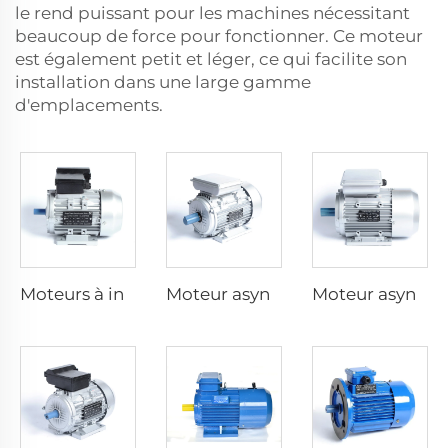
le rend puissant pour les machines nécessitant
beaucoup de force pour fonctionner. Ce moteur
est également petit et léger, ce qui facilite son
installation dans une large gamme
d'emplacements.
Moteurs à induction à capacitive dyadique monophasé
Moteur asynchrone monophasé avec condensateur de fonctionnement
Moteur asynchrone monophasé avec condensateur de démarrage