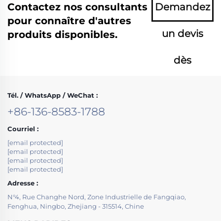
Contactez nos consultants
Demandez
pour connaître d'autres
un devis
produits disponibles.
dès
maintenant
Tél. / WhatsApp / WeChat :
+86-136-8583-1788
Courriel :
[email protected]
[email protected]
[email protected]
[email protected]
Adresse :
N°4, Rue Changhe Nord, Zone Industrielle de Fangqiao,
Fenghua, Ningbo, Zhejiang - 315514, Chine