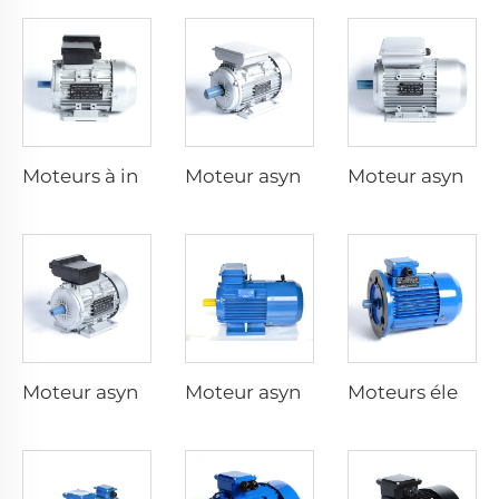
Moteurs à induction à capacitive dyadique monophasé
Moteur asynchrone monophasé avec condensateur de fonctionnement
Moteur asynchrone monophasé avec condensateur de démarrage
Moteur asynchrone monophasé avec résistance de démarrage
Moteur asynchrone triphasé à freinage électromagnétique
Moteurs électriques à vitesse variable