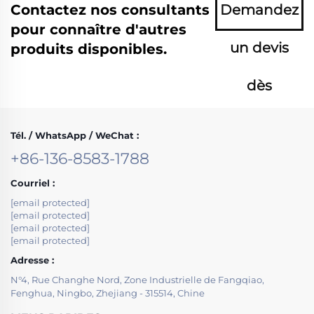
Contactez nos consultants
Demandez
pour connaître d'autres
un devis
produits disponibles.
dès
maintenant
Tél. / WhatsApp / WeChat :
+86-136-8583-1788
Courriel :
[email protected]
[email protected]
[email protected]
[email protected]
Adresse :
N°4, Rue Changhe Nord, Zone Industrielle de Fangqiao,
Fenghua, Ningbo, Zhejiang - 315514, Chine