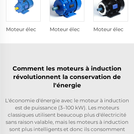
Moteur électrique à inversateur de fréquence intégré
Moteur électrique asynchrone à efficacité super premium
Moteur électrique asynchrone à efficacité premium
Comment les moteurs à induction
révolutionnent la conservation de
l'énergie
L'économie d'énergie avec le moteur à induction
est de puissance (3–100 kW). Les moteurs
classiques utilisent beaucoup plus d'électricité
sans raison valable, mais les moteurs à induction
sont plus intelligents et donc ils consomment