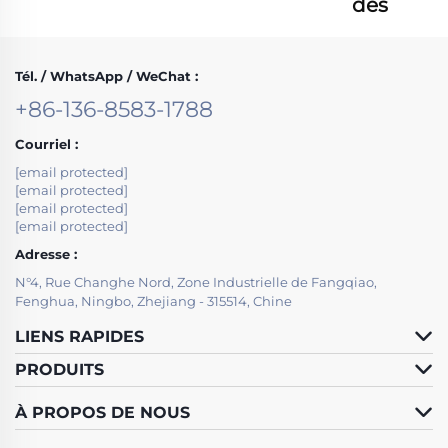
dès
maintenant
Tél. / WhatsApp / WeChat :
+86-136-8583-1788
Courriel :
[email protected]
[email protected]
[email protected]
[email protected]
Adresse :
N°4, Rue Changhe Nord, Zone Industrielle de Fangqiao,
Fenghua, Ningbo, Zhejiang - 315514, Chine
LIENS RAPIDES
PRODUITS
À PROPOS DE NOUS