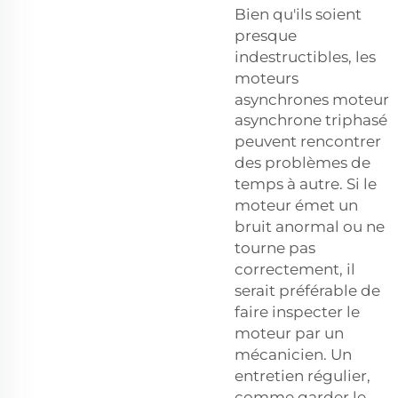
Bien qu'ils soient
presque
indestructibles, les
moteurs
asynchrones
moteur
asynchrone triphasé
peuvent rencontrer
des problèmes de
temps à autre. Si le
moteur émet un
bruit anormal ou ne
tourne pas
correctement, il
serait préférable de
faire inspecter le
moteur par un
mécanicien. Un
entretien régulier,
comme garder le