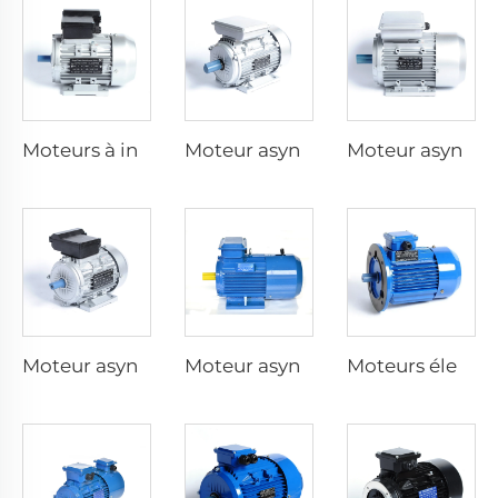
Moteurs à induction à capacitive dyadique monophasé
Moteur asynchrone monophasé avec condensateur de fonctionnement
Moteur asynchrone monophasé avec condensateur de démarrage
Moteur asynchrone monophasé avec résistance de démarrage
Moteur asynchrone triphasé à freinage électromagnétique
Moteurs électriques à vitesse variable