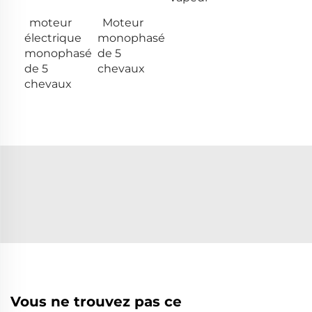
moteur
Moteur
électrique
monophasé
monophasé
de 5
de 5
chevaux
chevaux
Vous ne trouvez pas ce