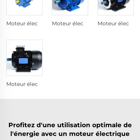
Moteur électrique à inversateur de fréquence intégré
Moteur électrique asynchrone à efficacité super premium
Moteur électrique asynchrone à efficacité premium
Moteur électrique asynchrone à haute efficacité
Profitez d'une utilisation optimale de
l'énergie avec un moteur électrique