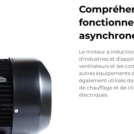
Compréhens
fonctionn
asynchrone
Le moteur à induction 
d'industries et d'appl
ventilateurs et les co
autres équipements de
également utilisés da
de chauffage et de cli
électriques.