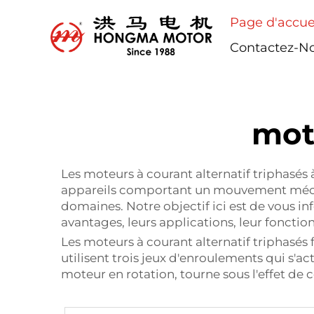
Page d'accue
Contactez-N
mot
Les moteurs à courant alternatif triphasés
appareils comportant un mouvement mécani
domaines. Notre objectif ici est de vous i
avantages, leurs applications, leur foncti
Les moteurs à courant alternatif triphasés
utilisent trois jeux d'enroulements qui s'a
moteur en rotation, tourne sous l'effet d