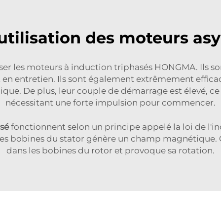
'utilisation des moteurs as
iser les moteurs à induction triphasés HONGMA. Ils s
 en entretien. Ils sont également extrêmement efficac
que. De plus, leur couple de démarrage est élevé, ce
nécessitant une forte impulsion pour commencer.
asé
fonctionnent selon un principe appelé la loi de l
s les bobines du stator génère un champ magnétique
dans les bobines du rotor et provoque sa rotation.