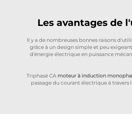
Les avantages de l
Il y a de nombreuses bonnes raisons d'util
grâce à un design simple et peu exigeant
d'énergie électrique en puissance mécani
Triphasé CA
moteur à induction monoph
passage du courant électrique à traver