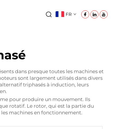
FR
hasé
résents dans presque toutes les machines et
oteurs sont largement utilisés dans divers
ternatif triphasés à induction, leurs
en.
tisme pour produire un mouvement. Ils
 rotatif. Le rotor, qui est la partie du
r les machines en fonctionnement.