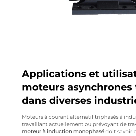
Applications et utilisa
moteurs asynchrones 
dans diverses industri
Moteurs à courant alternatif triphasés à ind
travaillant actuellement ou prévoyant de trav
moteur à induction monophasé
doit savoir