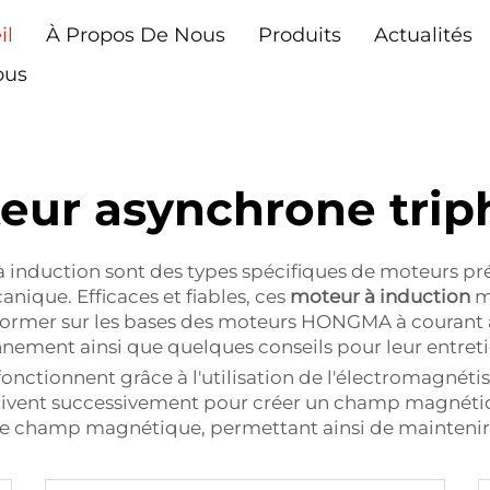
il
À Propos De Nous
Produits
Actualités
ous
eur asynchrone trip
 à induction sont des types spécifiques de moteurs p
que. Efficaces et fiables, ces
moteur à induction
m
nformer sur les bases des moteurs HONGMA à courant al
onnement ainsi que quelques conseils pour leur entreti
 fonctionnent grâce à l'utilisation de l'électromagné
ctivent successivement pour créer un champ magnétique
e ce champ magnétique, permettant ainsi de mainteni