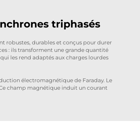
ynchrones triphasés
ont robustes, durables et conçus pour durer
es : ils transforment une grande quantité
 qui les rend adaptés aux charges lourdes
'induction électromagnétique de Faraday. Le
. Ce champ magnétique induit un courant