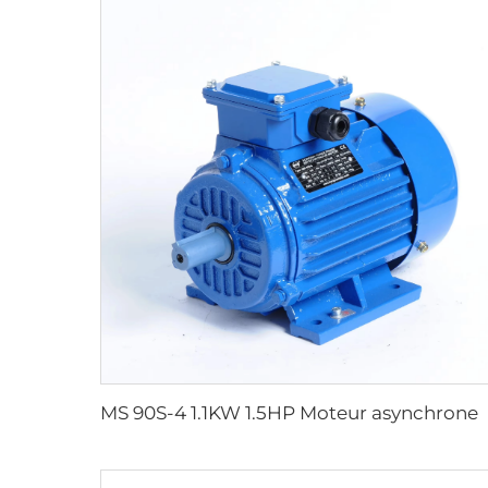
MS 90S-4 1.1KW 1.5HP Moteur asynchrone triphasé - Ca