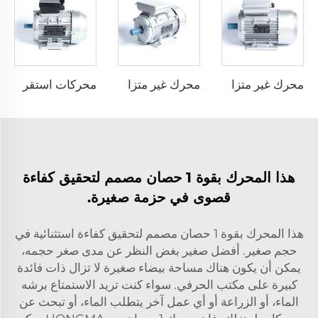
محرك غير متزامن بمرحلة واحدة بدء بالمكثف
محرك غير متزامن بمرحلة واحدة يعمل بالمكثف
محركات استقراء ثنائية الطور بمكثف فردي
هذا المحرك بقوة 1 حصان مصمم لتحقيق كفاءة
قصوى في حزمة صغيرة.
هذا المحرك بقوة 1 حصان مصمم لتحقيق كفاءة استثنائية في
حجم صغير. أفضل صغير بغض النظر عن مدى صغر حجمه،
يمكن أن يكون هناك مساحة بيضاء صغيرة لا تزال ذات فائدة
كبيرة على مكتب الحرفي. سواء كنت تريد الاستمتاع برشه
الماء، أو الزراعة أو أي عمل آخر يتطلب الماء، أو تبحث عن