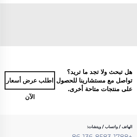
هل تبحث ولا تجد ما تريد؟
تواصل مع مستشارينا للحصول
اطلب عرض أسعار
على منتجات متاحة أخرى.
الآن
الهاتف / واتساب / ويتشات:
+86-136-8583-1788