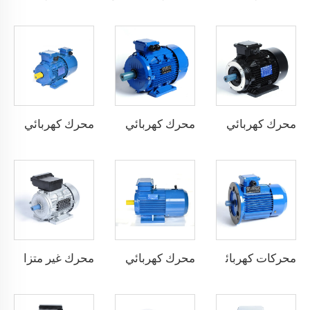
محرك كهربائي غير متزامن بكفاءة استثنائية
محرك كهربائي غير متزامن بكفاءة استثنائية فائقة
محرك كهربائي مع تردد عاكس متكامل
محركات كهربائية سرعة متغيرة
محرك كهربائي غير متزامن ثلاثي الطور بفرملة كهرومغناطيسية
محرك غير متزامن بمرحلة واحدة بدء بالمقاومة