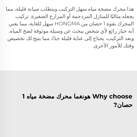
هذا محرك مضخة مياه سهل التركيب ويتطلب صيانة قليلة، مما
يجعله مثاليًا للمنازل المزدحمة أو المزارع الصغيرة. تركيب
المحرك بقوة 1 حصان من HONGMA سهل للغاية، مما يعني
أنه خيار رائع لأي شخص يبحث عن وسيلة موثوقة لضخ المياه.
وبعد التركيب، يحتاج إلى عناية قليلة جدًا، مما يتيح لك تخصيص
وقتك للأمور الأخرى.
Why choose هونغما محرك مضخة مياه 1
حصان?