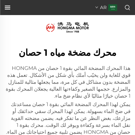
AR
محرك مضخة مياه 1 حصان
هذا المحرك المضخة المائي بقوة 1 حصان من HONGMA
قوي للغاية ولن يخيّب أملك بأي شكل من الأشكال. تعمل هذه
المضخة بدون مشاكل في كل مرة، مما يجعلها مثالية للمنازل
والمزارع. حجمها الصغير وكفاءتها العالية يجعلان المحرك بقوة
1 حصان خيارًا مثاليًا لأي نظام ضخ ماء.
يمكن لهذا المحرك المضخة المائي بقوة 1 حصان مساعدتك
في ضخ الماء بسهولة. يمكن لهذا المحرك سقي حدائقك أو
مزارعك، بغض النظر عن ما تفكر فيه. يضمن مضخته القوية
نقل الماء بسرعة وكفاءة ويوفر لك الوقت. محرك بقوة 1
حصان من HONGMA يضمن تلبية جميع احتياجاتك من الماء.