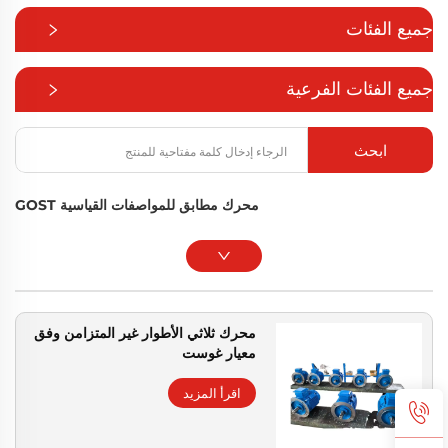
جميع الفئات
جميع الفئات الفرعية
ابحث
محرك مطابق للمواصفات القياسية GOST
محرك ثلاثي الأطوار غير المتزامن وفق
معيار غوست
اقرأ المزيد