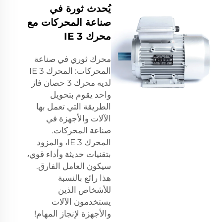
يُحدث ثورة في
صناعة المحركات مع
محرك IE 3
محرك ثوري في صناعة
المحركات: المحرك IE 3
لديه
محرك 3 حصان فاز
واحد
يقوم بتحويل
الطريقة التي تعمل بها
الآلات والأجهزة في
صناعة المحركات.
المحرك IE 3، والمزود
بتقنيات حديثة وأداء قوي،
سيكون العامل الفارق.
هذا رائع بالنسبة
للأشخاص الذين
يستخدمون الآلات
والأجهزة لإنجاز المهام!