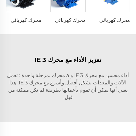
محرك كهربائي مع تردد عاكس متكامل
محرك كهربائي غير متزامن بكفاءة استثنائية فائقة
محرك كهربائي غير متزامن بكفاءة استثنائية
تعزيز الأداء مع محرك IE 3
أداء محسن مع محرك IE 3 و a
محرك بمرحلة واحدة
: تعمل
الآلات والمعدات بشكل أفضل وأسرع مع محرك IE 3. هذا
يعني أنها يمكن أن تقوم بأعمالها بطريقة لم تكن ممكنة من
قبل.