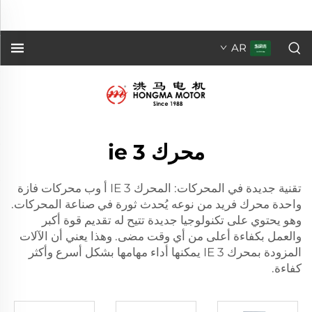
فريدة من نوعها تُحدث ثورة في صناعة المحركات. تتميز بتقنية جديدة
ت...">
AR
محرك ie 3
تقنية جديدة في المحركات: المحرك IE 3 أ وب
محركات فازة
واحدة
محرك فريد من نوعه يُحدث ثورة في صناعة المحركات.
وهو يحتوي على تكنولوجيا جديدة تتيح له تقديم قوة أكبر
والعمل بكفاءة أعلى من أي وقت مضى. وهذا يعني أن الآلات
المزودة بمحرك IE 3 يمكنها أداء مهامها بشكل أسرع وأكثر
كفاءة.