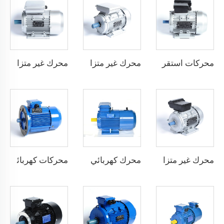
محركات استقراء ثنائية الطور بمكثف فردي
محرك غير متزامن بمرحلة واحدة يعمل بالمكثف
محرك غير متزامن بمرحلة واحدة بدء بالمكثف
محرك غير متزامن بمرحلة واحدة بدء بالمقاومة
محرك كهربائي غير متزامن ثلاثي الطور بفرملة كهرومغناطيسية
محركات كهربائية سرعة متغيرة