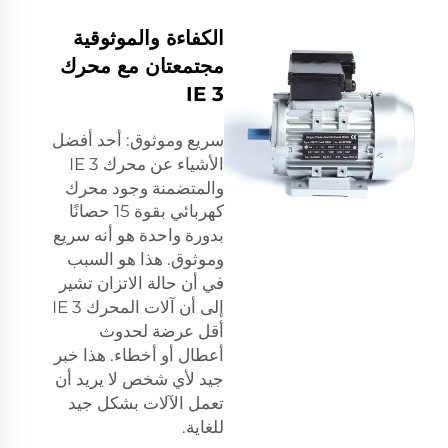
الكفاءة والموثوقية
مجتمعتان مع محرك
IE 3
سريع وموثوق: أحد أفضل
الأشياء عن محرك IE 3
والمتضمنة وجود
محرك
كهربائي بقوة 15 حصانًا
بدورة واحدة
هو أنه سريع
وموثوق. هذا هو السبب
في أن حالة الاتزان تشير
إلى أن آلات المحرك IE 3
أقل عرضة لحدوث
أعطال أو أخطاء. هذا خبر
جيد لأي شخص لا يريد أن
تعمل الآلات بشكل جيد
للغاية.