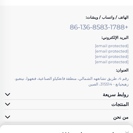
الهاتف / واتساب / ويشات:
+86-136-8583-1788
البريد الإلكتروني:
[email protected]
[email protected]
[email protected]
[email protected]
العنوان:
رقم 4، طريق تشانغهه الشمالي، منطقة فانغكياو الصناعية، فنغهوا، نينغبو،
زهيجيانغ - 315514، الصين
روابط سريعة
المنتجات
من نحن