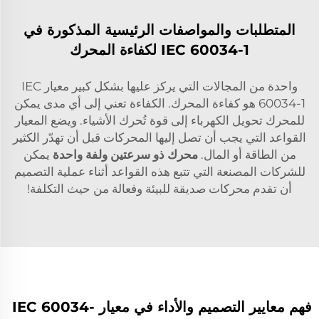
المتطلبات والمواصفات الرئيسية المذكورة في
IEC 60034-1 لكفاءة المحرك
واحدة من المجالات التي يركز عليها بشكل كبير معيار IEC
60034-1 هو كفاءة المحرك. الكفاءة تعني إلى أي مدى يمكن
للمحرك تحويل الكهرباء إلى قوة تُحرك الأشياء. ويضع المعيار
القواعد التي يجب أن تصل إليها المحركات قبل أن تهدّر الكثير
من الطاقة أو المال.
محرك ذو سرعتين ولفة واحدة
يمكن
للشركات المصنعة التي تتبع هذه القواعد أثناء عملية التصميم
أن تقدم محركات صديقة للبيئة وفعالة من حيث التكلفة!
فهم معايير التصميم والأداء في معيار IEC 60034-