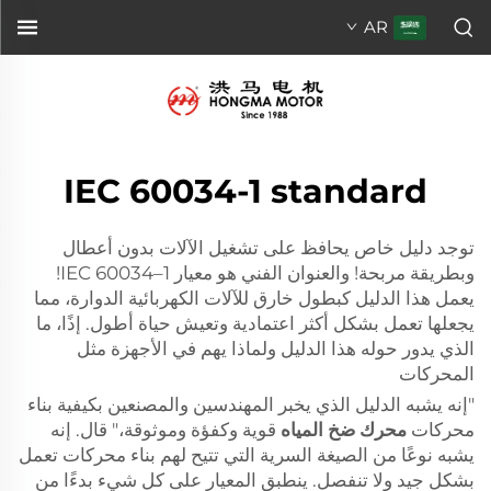
AR
IEC 60034-1 standard
توجد دليل خاص يحافظ على تشغيل الآلات بدون أعطال
وبطريقة مربحة! والعنوان الفني هو معيار IEC 60034–1!
يعمل هذا الدليل كبطول خارق للآلات الكهربائية الدوارة، مما
يجعلها تعمل بشكل أكثر اعتمادية وتعيش حياة أطول. إذًا، ما
الذي يدور حوله هذا الدليل ولماذا يهم في الأجهزة مثل
المحركات
"إنه يشبه الدليل الذي يخبر المهندسين والمصنعين بكيفية بناء
محركات
محرك ضخ المياه
قوية وكفؤة وموثوقة،" قال. إنه
يشبه نوعًا من الصيغة السرية التي تتيح لهم بناء محركات تعمل
بشكل جيد ولا تنفصل. ينطبق المعيار على كل شيء بدءًا من