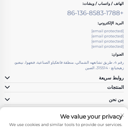
الهاتف / واتساب / ويشات:
+86-136-8583-1788
البريد الإلكتروني:
[email protected]
[email protected]
[email protected]
[email protected]
العنوان:
رقم 4، طريق تشانغهه الشمالي، منطقة فانغكياو الصناعية، فنغهوا، نينغبو،
زهيجيانغ - 315514، الصين
روابط سريعة
المنتجات
من نحن
We value your privacy
We use cookies and similar tools to provide our services.