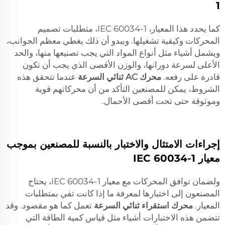
1
كما يحدد هذا المعيار، IEC 60034-1، متطلبات تصميم
المحركات وكيفية تشغيلها. ويبدو أن ذلك يغطي معظم الجوانب،
ويشمل أشياء مثل أنواع المواد التي يجب تصنيعها منها، والحد
الأعلى لسرعة دورانها، والوزن الأقصى الذي يجب أن تكون
قادرة على رفعه.
محرك AC ثنائي السرعة
عندما تتحقق هذه
الشروط، يمكن للمصنعين التأكد من أن محركاتهم قوية
وموثوقة حتى تحت أقصى الأحمال.
إجراءات الامتثال والاختبار بالنسبة للمصنعين بموجب
معيار IEC 60034-1
ولضمان توافق المحركات مع معيار IEC 60034-1، يحتاج
المصنعون إلى اختبارها لمعرفة ما إذا كانت تفي بمتطلبات
المعيار.
محرك استقراء ثنائي السرعة
تعمل كما هو مقصود. وقد
تتضمن هذه الاختبارات أشياء مثل قياس كمية الطاقة التي