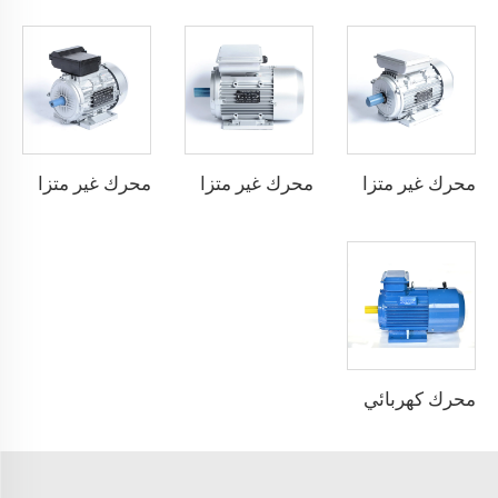
محرك غير متزامن بمرحلة واحدة يعمل بالمكثف
محرك غير متزامن بمرحلة واحدة بدء بالمكثف
محرك غير متزامن بمرحلة واحدة بدء بالمقاومة
محرك كهربائي غير متزامن ثلاثي الطور بفرملة كهرومغناطيسية