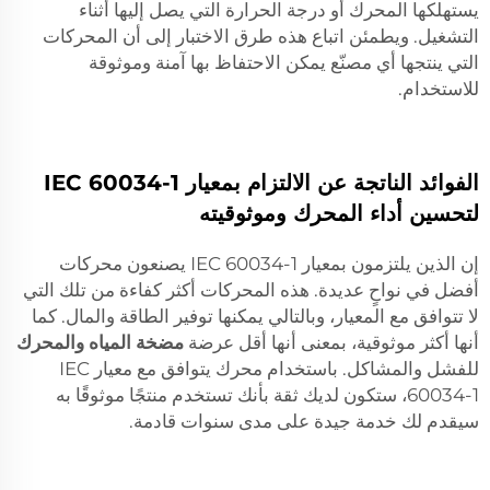
يستهلكها المحرك أو درجة الحرارة التي يصل إليها أثناء
التشغيل. ويطمئن اتباع هذه طرق الاختبار إلى أن المحركات
التي ينتجها أي مصنّع يمكن الاحتفاظ بها آمنة وموثوقة
للاستخدام.
الفوائد الناتجة عن الالتزام بمعيار IEC 60034-1
لتحسين أداء المحرك وموثوقيته
إن الذين يلتزمون بمعيار IEC 60034-1 يصنعون محركات
أفضل في نواحٍ عديدة. هذه المحركات أكثر كفاءة من تلك التي
لا تتوافق مع المعيار، وبالتالي يمكنها توفير الطاقة والمال. كما
أنها أكثر موثوقية، بمعنى أنها أقل عرضة
مضخة المياه والمحرك
للفشل والمشاكل. باستخدام محرك يتوافق مع معيار IEC
60034-1، ستكون لديك ثقة بأنك تستخدم منتجًا موثوقًا به
سيقدم لك خدمة جيدة على مدى سنوات قادمة.