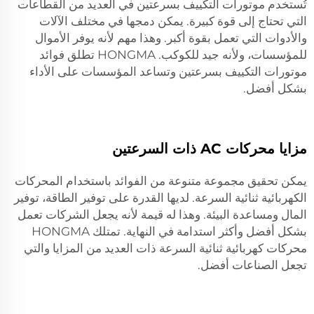
تُستخدم موتورات التكييف بسرعتين في العديد من القطاعات
التي تحتاج إلى قوة كبيرة. يمكن دمجها في مختلف الآلات
والأدوات التي تعمل بقوة أكبر. وهذا مهم لأنه يوفر الأموال
للمؤسسات، ولأنه جيد للكوكب. HONGMA تطلق فوائد
موتورات التكييف بسرعتين وتساعد المؤسسات على الأداء
بشكل أفضل.
مزايا محركات AC ذات السرعتين
يمكن تحقيق مجموعة متنوعة من الفوائد باستخدام المحركات
الكهربائية ثنائية السرعة. لديها القدرة على توفير الطاقة، توفير
المال ومساعدة البيئة. وهذا له قيمة لأنه يجعل الشركات تعمل
بشكل أفضل وأكثر استدامة في النهاية. تمتلك HONGMA
محركات كهربائية ثنائية السرعة ذات العديد من المزايا والتي
تجعل الصناعات أفضل.