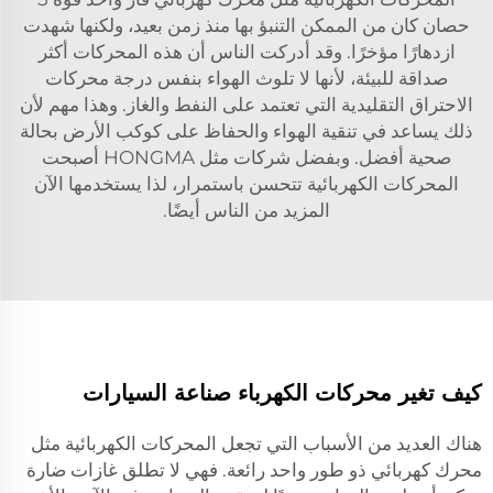
حصان
كان من الممكن التنبؤ بها منذ زمن بعيد، ولكنها شهدت
ازدهارًا مؤخرًا. وقد أدركت الناس أن هذه المحركات أكثر
صداقة للبيئة، لأنها لا تلوث الهواء بنفس درجة محركات
الاحتراق التقليدية التي تعتمد على النفط والغاز. وهذا مهم لأن
ذلك يساعد في تنقية الهواء والحفاظ على كوكب الأرض بحالة
صحية أفضل. وبفضل شركات مثل HONGMA أصبحت
المحركات الكهربائية تتحسن باستمرار، لذا يستخدمها الآن
المزيد من الناس أيضًا.
كيف تغير محركات الكهرباء صناعة السيارات
هناك العديد من الأسباب التي تجعل المحركات الكهربائية مثل
محرك كهربائي ذو طور واحد
رائعة. فهي لا تطلق غازات ضارة