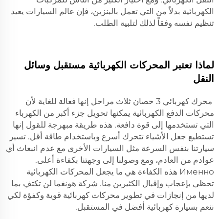
الكهربائية بدلاً من التي تعمل بالبنزين، فإن عالم السيارات يعيد
تنظيم نفسه وفقاً لذلك لتلبية الطلب.
لماذا تعتبر المحركات الكهربائية مستقبل وسائل
النقل
محرك كهربائي 3 حصان ثلاث مراحل
إنها فعالة للغاية لأن
محركات الدفع الكهربائية يمكنها تحويل جزء أكبر من الكهرباء
التي تستخدمها إلى قوة دافعة. هذه طريقة مبهرجة للقول إنها
تستطيع جعل الأشياء تتحرك أسرع وباستخدام طاقة أقل. تسير
سيارتنا بنفس السرعة مثل السيارات الأخرى مع عدم انبعاث أي
عوادم من العادم، ومع وصولنا إلى وجهتنا بكفاءة أعلى.
Именно هذه الكفاءة هي ما يجعل المحركات الكهربائية
تحظى بإعجاب وإقبال الكثيرين منا. شركة هونغما لن تكتفِ بما
لديها من إنجازات في تطوير محركات كهربائية قوية وكفؤة لكي
ننعم بسيارة كهربائية أفضل في المستقبل.