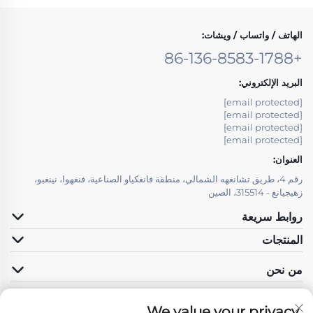
الهاتف / واتساب / ويشات:
+86-136-8583-1788
البريد الإلكتروني:
[email protected]
[email protected]
[email protected]
[email protected]
العنوان:
رقم 4، طريق تشانغهه الشمالي، منطقة فانغكياو الصناعية، فنغهوا، نينغبو،
زهيجيانغ - 315514، الصين
روابط سريعة
المنتجات
من نحن
We value your privacy