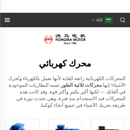
محركات ثلاثية الطور
مثل البطاريات i...">
AR
محرك كهربائي
المحركات الكهربائية رائعة للغاية لأنها تعمل بالكهرباء وتُحرك
الأشياء! إنها
محركات ثلاثية الطور
تشبه البطاريات الموجودة
في ألعابك — لكنها أكبر بكثير وأكثر قوة. وقد كانت هذه
المحركات قيد الاستخدام منذ فترة، وهي تحدث ثورة في
طريقة تحريك الأشياء في جميع أنحاء كوكبنا.