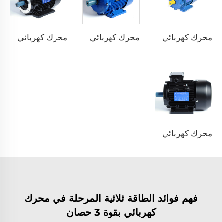
محرك كهربائي مع تردد عاكس متكامل
محرك كهربائي غير متزامن بكفاءة استثنائية فائقة
محرك كهربائي غير متزامن بكفاءة استثنائية
محرك كهربائي غير متزامن بكفاءة عالية
فهم فوائد الطاقة ثلاثية المرحلة في محرك
كهربائي بقوة 3 حصان