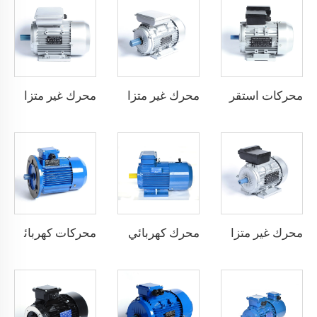
محركات استقراء ثنائية الطور بمكثف فردي
محرك غير متزامن بمرحلة واحدة يعمل بالمكثف
محرك غير متزامن بمرحلة واحدة بدء بالمكثف
محرك غير متزامن بمرحلة واحدة بدء بالمقاومة
محرك كهربائي غير متزامن ثلاثي الطور بفرملة كهرومغناطيسية
محركات كهربائية سرعة متغيرة