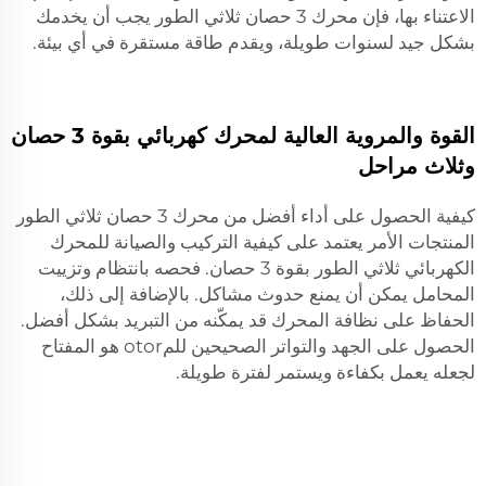
الاعتناء بها، فإن محرك 3 حصان ثلاثي الطور يجب أن يخدمك
بشكل جيد لسنوات طويلة، ويقدم طاقة مستقرة في أي بيئة.
القوة والمروية العالية لمحرك كهربائي بقوة 3 حصان
وثلاث مراحل
كيفية الحصول على أداء أفضل من محرك 3 حصان ثلاثي الطور
المنتجات
الأمر يعتمد على كيفية التركيب والصيانة للمحرك
الكهربائي ثلاثي الطور بقوة 3 حصان. فحصه بانتظام وتزييت
المحامل يمكن أن يمنع حدوث مشاكل. بالإضافة إلى ذلك،
الحفاظ على نظافة المحرك قد يمكّنه من التبريد بشكل أفضل.
الحصول على الجهد والتواتر الصحيحين للمotor هو المفتاح
لجعله يعمل بكفاءة ويستمر لفترة طويلة.