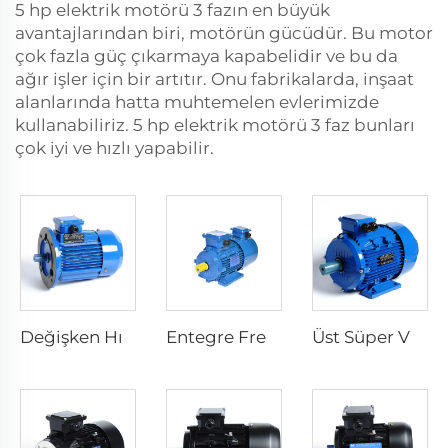
5 hp elektrik motörü 3 fazın en büyük
avantajlarından biri, motörün gücüdür. Bu motor
çok fazla güç çıkarmaya kapabelidir ve bu da
ağır işler için bir artıtır. Onu fabrikalarda, inşaat
alanlarında hatta muhtemelen evlerimizde
kullanabiliriz. 5 hp elektrik motörü 3 faz bunları
çok iyi ve hızlı yapabilir.
Değişken Hızlı Elektrikli Motorlar
Entegre Frekans Tersine Dönüştürücü Elektrikli Motor
Üst Süper Verimlilikli Asenkron Elektrikli Motor