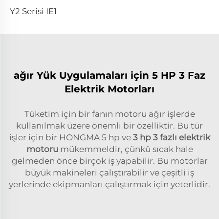
Y2 Serisi IE1 Standart Küçük 2 Pol Üç Fazlı Asenkron Elektrik Motoru 0.55kw
ağır Yük Uygulamaları için 5 HP 3 Faz
Elektrik Motorları
Tüketim için bir fanın motoru ağır işlerde
kullanılmak üzere önemli bir özelliktir. Bu tür
işler için bir HONGMA 5 hp ve
3 hp 3 fazlı elektrik
motoru
mükemmeldir, çünkü sıcak hale
gelmeden önce birçok iş yapabilir. Bu motorlar
büyük makineleri çalıştırabilir ve çeşitli iş
yerlerinde ekipmanları çalıştırmak için yeterlidir.