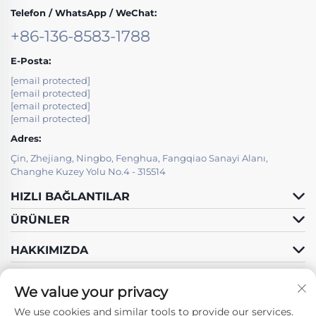
Telefon / WhatsApp / WeChat:
+86-136-8583-1788
E-Posta:
[email protected]
[email protected]
[email protected]
[email protected]
Adres:
Çin, Zhejiang, Ningbo, Fenghua, Fangqiao Sanayi Alanı,
Changhe Kuzey Yolu No.4 - 315514
HIZLI BAĞLANTILAR
ÜRÜNLER
HAKKIMIZDA
We value your privacy
We use cookies and similar tools to provide our services.