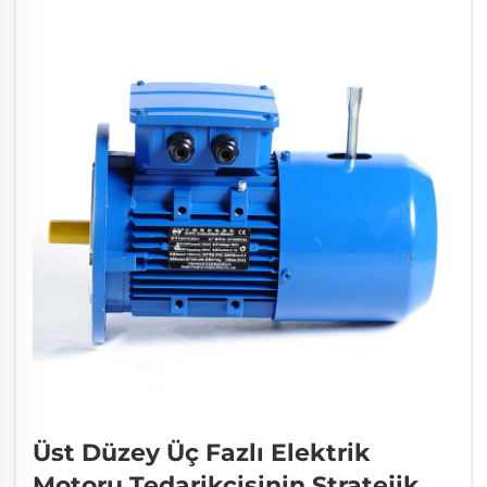
izlenebilecek bir yol...
Üst Düzey Üç Fazlı Elektrik
Motoru Tedarikçisinin Stratejik