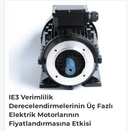
güç tüketir; bu da çevre açısından faydalıdır
ve uzun vadede maliyet tasarrufu sağlayabilir.
Fiyatlanırken...
IE3 Verimlilik
Derecelendirmelerinin Üç Fazlı
Elektrik Motorlarının
Fiyatlandırmasına Etkisi