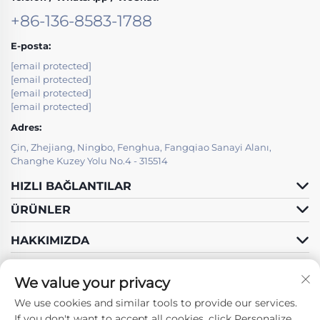
+86-136-8583-1788
E-posta:
[email protected]
[email protected]
[email protected]
[email protected]
Adres:
Çin, Zhejiang, Ningbo, Fenghua, Fangqiao Sanayi Alanı,
Changhe Kuzey Yolu No.4 - 315514
HIZLI BAĞLANTILAR
ÜRÜNLER
HAKKIMIZDA
We value your privacy
We use cookies and similar tools to provide our services.
Bizi Takip Edin
If you don't want to accept all cookies, click Personalize