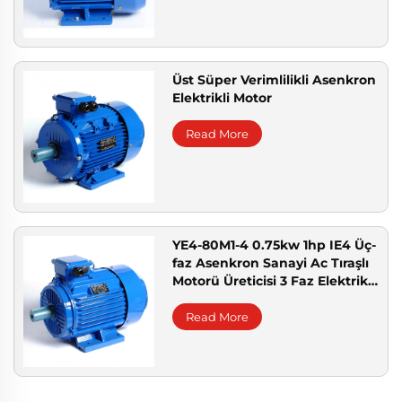
Üst Süper Verimlilikli Asenkron
Elektrikli Motor
Read More
YE4-80M1-4 0.75kw 1hp IE4 Üç-
faz Asenkron Sanayi Ac Tıraşlı
Motorü Üreticisi 3 Faz Elektrik
Motorları Fabrikası
Read More