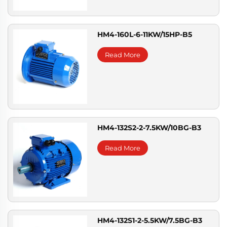
HM4-160L-6-11KW/15HP-B5
Read More
HM4-132S2-2-7.5KW/10BG-B3
Read More
HM4-132S1-2-5.5KW/7.5BG-B3