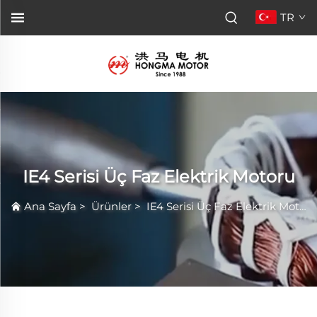
TR
IE4 Serisi Üç Faz Elektrik Motoru
Ana Sayfa
>
Ürünler
>
IE4 Serisi Üç Faz Elektrik Motoru