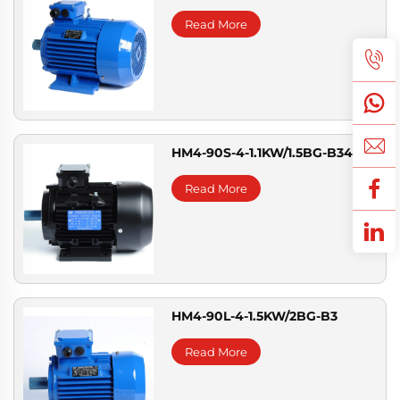
Read More
HM4-90S-4-1.1KW/1.5BG-B34
Read More
HM4-90L-4-1.5KW/2BG-B3
Read More