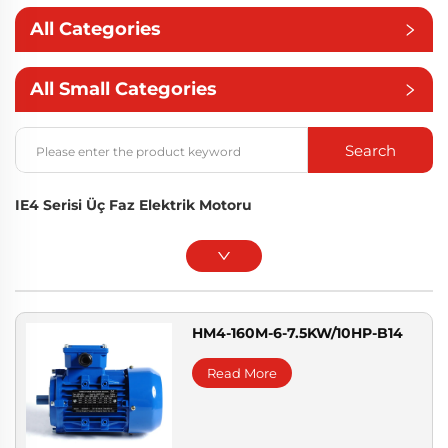
All Categories
All Small Categories
Search
IE4 Serisi Üç Faz Elektrik Motoru
HM4-160M-6-7.5KW/10HP-B14
Read More