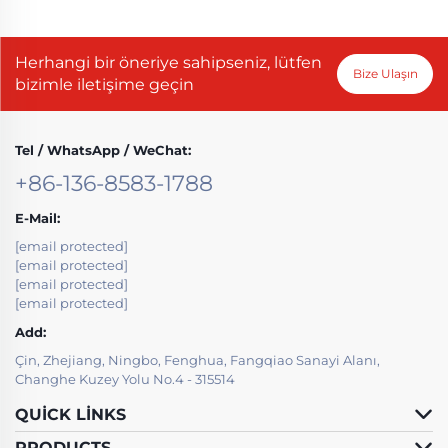
Herhangi bir öneriye sahipseniz, lütfen
Bize Ulaşın
bizimle iletişime geçin
Tel / WhatsApp / WeChat:
+86-136-8583-1788
E-Mail:
[email protected]
[email protected]
[email protected]
[email protected]
Add:
Çin, Zhejiang, Ningbo, Fenghua, Fangqiao Sanayi Alanı,
Changhe Kuzey Yolu No.4 - 315514
QUICK LINKS
PRODUCTS