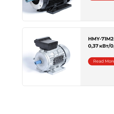
HMY-71M2
0,37 кВт/0
Read Mor