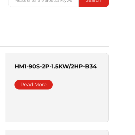
Search
HM1-90S-2P-1.5KW/2HP-B34
Read More