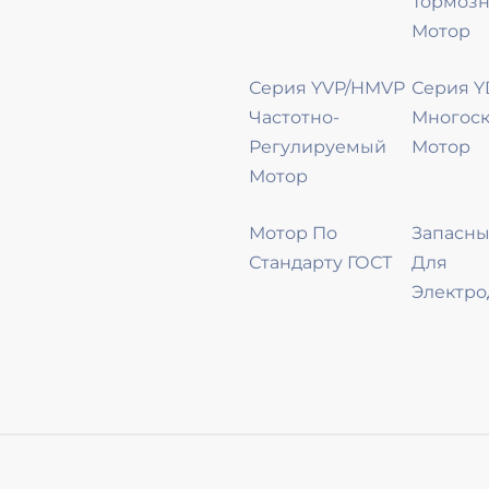
Тормоз
Мотор
Серия YVP/HMVP
Серия 
Частотно-
Многос
Регулируемый
Мотор
Мотор
Мотор По
Запасны
Стандарту ГОСТ
Для
Электро