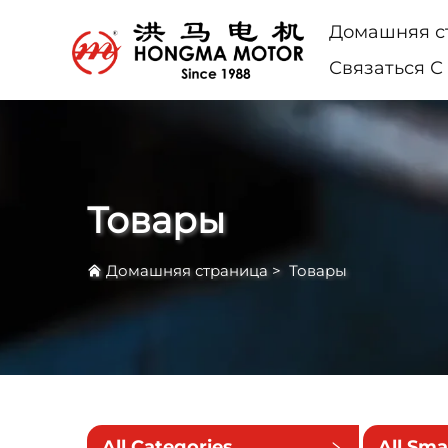
Домашняя с
Связаться С
Товары
Домашняя страница
>
Товары
All Categories
All Sma