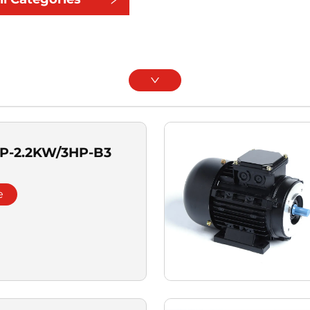
2P-2.2KW/3HP-B3
e