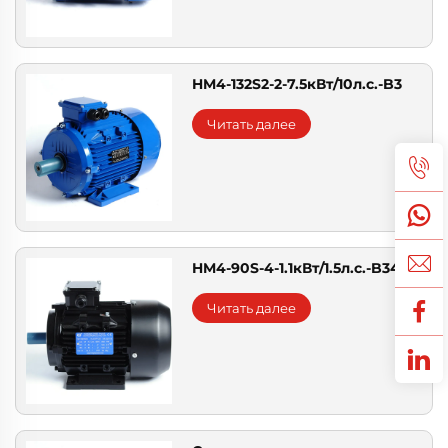
HM4-132S2-2-7.5кВт/10л.с.-B3
Читать далее
HM4-90S-4-1.1кВт/1.5л.с.-B34
Читать далее