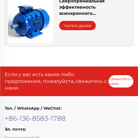
Сверхпремиальная
эффективность
асинхронного
электродвигателя
Читать далее
Если у вас есть какие-либо
Свяжитесь с
предложения, пожалуйста, свяжитесь с
нами
нами
Тел. / WhatsApp / WeChat:
+86-136-8583-1788
Эл. почта:
[email protected]