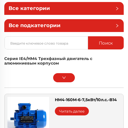
Все категории
Все подкатегории
Поиск
Серия IE4/HM4 Трехфазный двигатель с
алюминиевым корпусом
HM4-160M-6-7,5кВт/10л.с.-B14
Читать далее