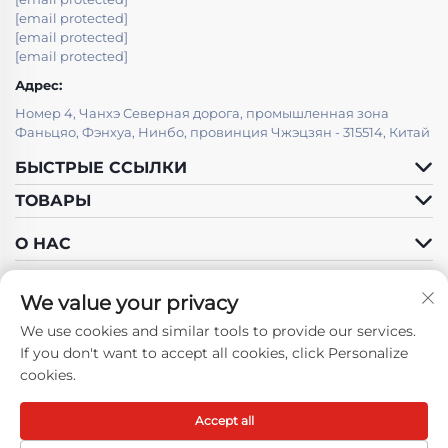
[email protected]
[email protected]
[email protected]
Адрес:
Номер 4, Чанхэ Северная дорога, промышленная зона
Фаньцяо, Фэнхуа, Нинбо, провинция Чжэцзян - 315514, Китай
БЫСТРЫЕ ССЫЛКИ
ТОВАРЫ
О НАС
We value your privacy
We use cookies and similar tools to provide our services.
Подписаться на нас
If you don't want to accept all cookies, click Personalize
cookies.
Accept all
Авторские права © Ningbo Fenghua Hongma Motor Co., Ltd. Все
права защищены -
Политика конфиденциальности
-
Блог