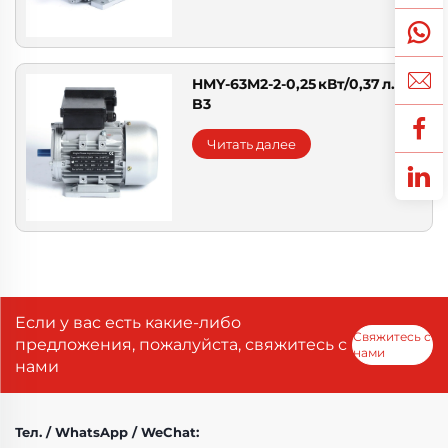
HMY-63M2-2-0,25 кВт/0,37 л.с.-
B3
Читать далее
Если у вас есть какие-либо
Свяжитесь с
предложения, пожалуйста, свяжитесь с
нами
нами
Тел. / WhatsApp / WeChat: