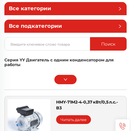
Все категории
Все подкатегории
Поиск
Серия YY Двигатель с одним конденсатором для
работы
HMY-71M2-4-0,37 кВт/0,5 л.с.-
B3
Читать далее