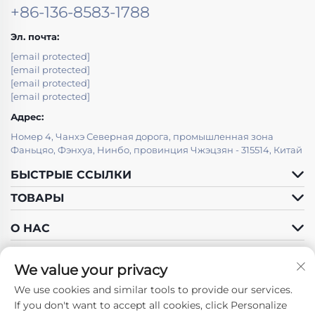
+86-136-8583-1788
Эл. почта:
[email protected]
[email protected]
[email protected]
[email protected]
Адрес:
Номер 4, Чанхэ Северная дорога, промышленная зона
Фаньцяо, Фэнхуа, Нинбо, провинция Чжэцзян - 315514, Китай
БЫСТРЫЕ ССЫЛКИ
ТОВАРЫ
О НАС
We value your privacy
We use cookies and similar tools to provide our services.
Подписаться на нас
If you don't want to accept all cookies, click Personalize