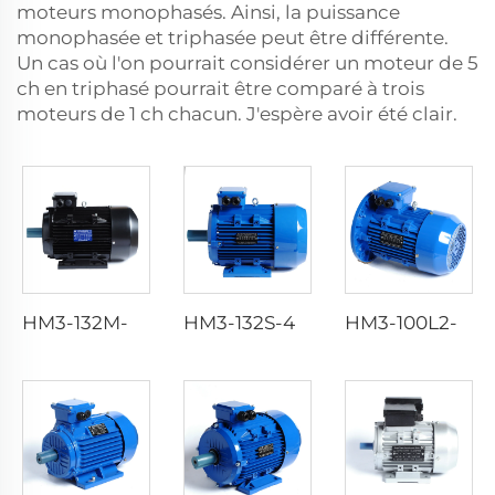
moteurs monophasés. Ainsi, la puissance
monophasée et triphasée peut être différente.
Un cas où l'on pourrait considérer un moteur de 5
ch en triphasé pourrait être comparé à trois
moteurs de 1 ch chacun. J'espère avoir été clair.
HM3-132M-4P-7.5KW/10HP-B3
HM3-132S-4P-5.5KW/7.5HP-B3
HM3-100L2-4-3KW/4HP-B5