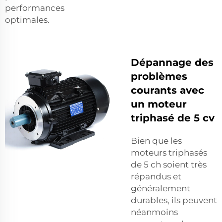
performances
optimales.
Dépannage des
problèmes
courants avec
un moteur
triphasé de 5 cv
Bien que les
moteurs triphasés
de 5 ch soient très
répandus et
généralement
durables, ils peuvent
néanmoins