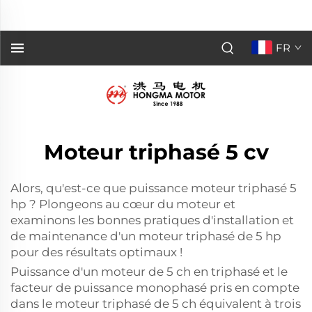
puissance du moteur triphasé de 5 ch ? Plongeons au
cœur du moteur et examinons...">
FR
Moteur triphasé 5 cv
Alors, qu'est-ce que
puissance moteur triphasé 5
hp
? Plongeons au cœur du moteur et
examinons les bonnes pratiques d'installation et
de maintenance d'un moteur triphasé de 5 hp
pour des résultats optimaux !
Puissance d'un moteur de 5 ch en triphasé et le
facteur de puissance monophasé pris en compte
dans le moteur triphasé de 5 ch équivalent à trois