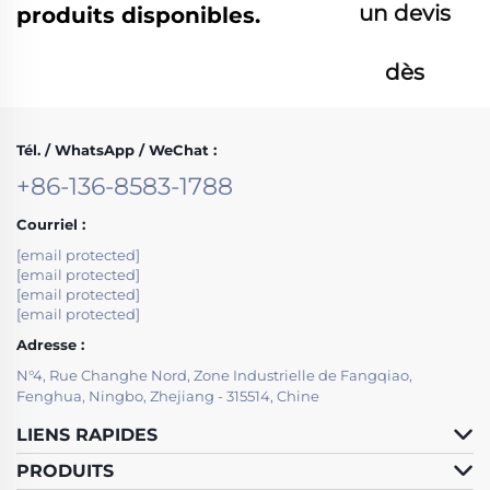
un devis
produits disponibles.
dès
maintenant
Tél. / WhatsApp / WeChat :
+86-136-8583-1788
Courriel :
[email protected]
[email protected]
[email protected]
[email protected]
Adresse :
N°4, Rue Changhe Nord, Zone Industrielle de Fangqiao,
Fenghua, Ningbo, Zhejiang - 315514, Chine
LIENS RAPIDES
PRODUITS