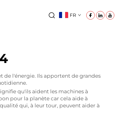
FR
e4
 de l'énergie. Ils apportent de grandes
uotidienne.
ignifie qu'ils aident les machines à
on pour la planète car cela aide à
alité qui, à leur tour, peuvent aider à