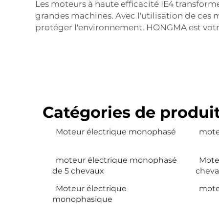
Les moteurs à haute efficacité IE4 transform
grandes machines. Avec l'utilisation de ces m
protéger l'environnement. HONGMA est votre
Catégories de produi
Moteur électrique monophasé
mote
moteur électrique monophasé
Mote
de 5 chevaux
chev
Moteur électrique
mote
monophasique