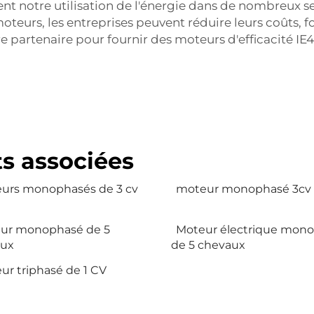
ent notre utilisation de l'énergie dans de nombreux 
oteurs, les entreprises peuvent réduire leurs coûts, 
 partenaire pour fournir des moteurs d'efficacité I
ts associées
urs monophasés de 3 cv
moteur monophasé 3cv
ur monophasé de 5
Moteur électrique mon
aux
de 5 chevaux
ur triphasé de 1 CV