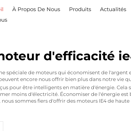
il
À Propos De Nous
Produits
Actualités
ous
oteur d'efficacité i
e spéciale de moteurs qui économisent de l'argent et
euvent encore nous offrir bien plus dans notre vie q
us pour être intelligents en matière d'énergie. Cela s
er moins d'électricité. Économiser de l'énergie est b
nous sommes fiers d'offrir des moteurs IE4 de haute qu