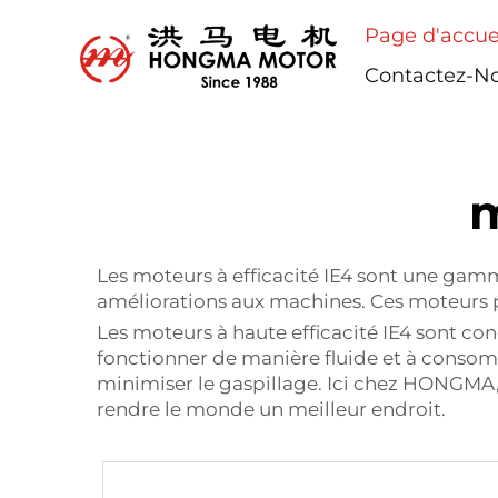
Page d'accue
Contactez-N
m
Les moteurs à efficacité IE4 sont une gamm
améliorations aux machines. Ces moteurs p
Les moteurs à haute efficacité IE4 sont conç
fonctionner de manière fluide et à consomm
minimiser le gaspillage. Ici chez HONGMA, 
rendre le monde un meilleur endroit.