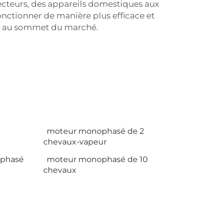
secteurs, des appareils domestiques aux
fonctionner de manière plus efficace et
E4 au sommet du marché.
moteur monophasé de 2
chevaux-vapeur
ophasé
moteur monophasé de 10
chevaux