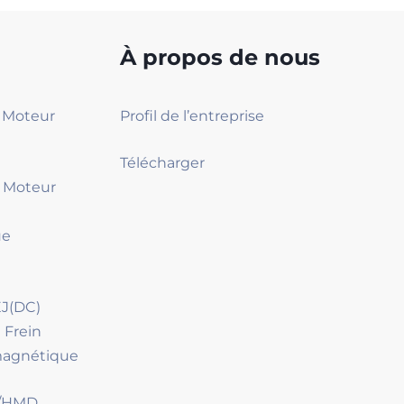
À propos de nous
2 Moteur
Profil de l’entreprise
Télécharger
4 Moteur
ue
J(DC)
 Frein
magnétique
D/HMD