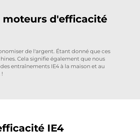
 moteurs d'efficacité
économiser de l'argent. Étant donné que ces
chines. Cela signifie également que nous
t des entraînements IE4 à la maison et au
 !
ficacité IE4