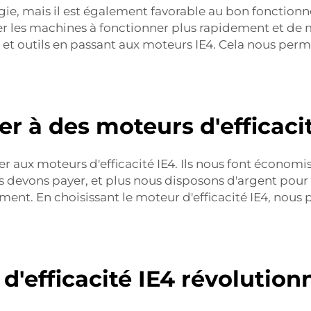
ie, mais il est également favorable au bon fonctio
der les machines à fonctionner plus rapidement et de 
 et outils en passant aux moteurs IE4. Cela nous perm
r à des moteurs d'efficaci
 aux moteurs d'efficacité IE4. Ils nous font économise
ous devons payer, et plus nous disposons d'argent pou
nt. En choisissant le moteur d'efficacité IE4, nous 
efficacité IE4 révolutionn