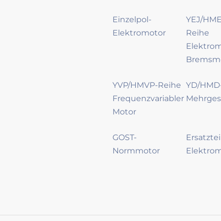
Einzelpol-
YEJ/HME
Elektromotor
Reihe
Elektro
Bremsm
YVP/HMVP-Reihe
YD/HMD
Frequenzvariabler
Mehrges
Motor
GOST-
Ersatztei
Normmotor
Elektro