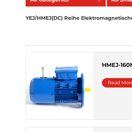
YEJ/HMEJ(DC) Reihe Elektromagnetisch
HMEJ-160
Read Mor