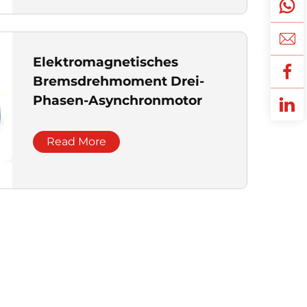
Elektromagnetisches
Bremsdrehmoment Drei-
Phasen-Asynchronmotor
Read More