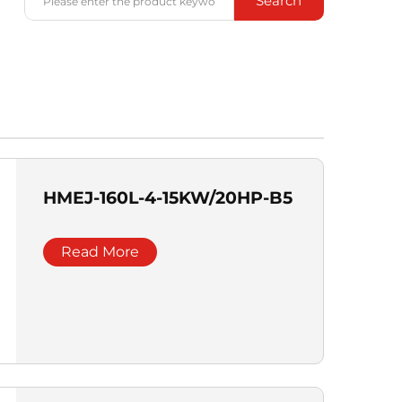
Search
HMEJ-160L-4-15KW/20HP-B5
Read More