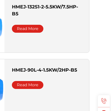
HMEJ-132S1-2-5.5KW/7.5HP-
B5
Read More
HMEJ-90L-4-1.5KW/2HP-B5
Read More