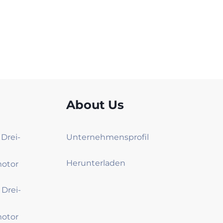
About Us
 Drei-
Unternehmensprofil
Herunterladen
motor
 Drei-
motor