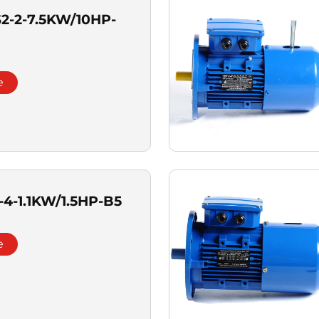
2-2-7.5KW/10HP-
e
4-1.1KW/1.5HP-B5
e