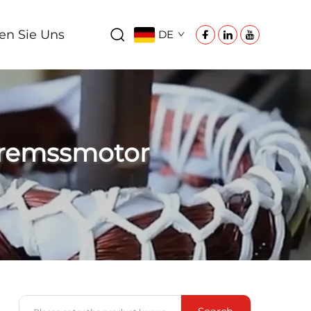
en Sie Uns
DE
Bremssmotor