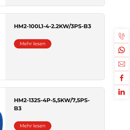
HM2-100L1-4-2.2KW/3PS-B3
Mehr lesen
HM2-132S-4P-5,5KW/7,5PS-
B3
Mehr lesen