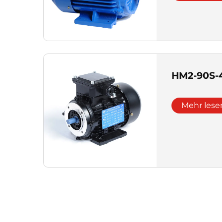
HM2-90S-4
Mehr lese