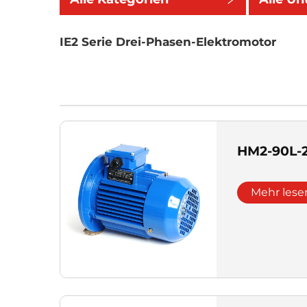
IE2 Serie Drei-Phasen-Elektromotor
HM2-90L-
Mehr lese