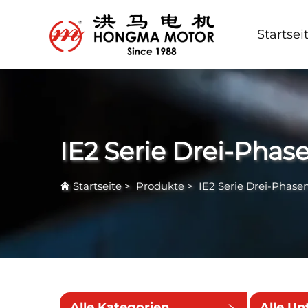
Startsei
IE2 Serie Drei-Phas
Startseite
>
Produkte
>
IE2 Serie Drei-Phase
Alle Kategorien
Alle Un