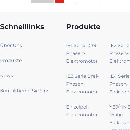
Schnelllinks
Produkte
Über Uns
IE1 Serie Drei-
IE2 Serie
Phasen-
Phasen-
Produkte
Elektromotor
Elektro
News
IE3 Serie Drei-
IE4 Serie
Phasen-
Phasen-
Kontaktieren Sie Uns
Elektromotor
Elektro
Einzelpol-
YEJ/HME
Elektromotor
Reihe
Elektro