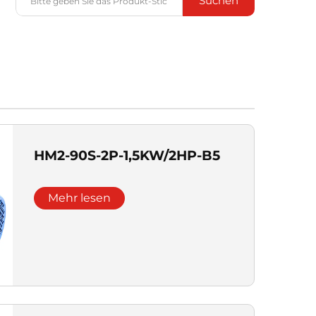
Suchen
HM2-90S-2P-1,5KW/2HP-B5
Mehr lesen