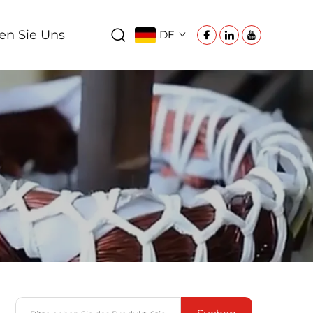
en Sie Uns
DE