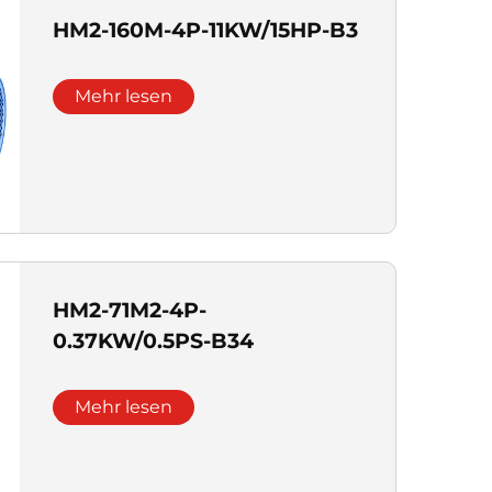
HM2-160M-4P-11KW/15HP-B3
Mehr lesen
HM2-71M2-4P-
0.37KW/0.5PS-B34
Mehr lesen