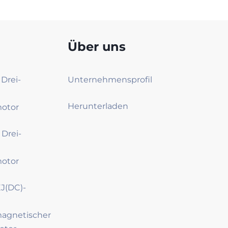
Über uns
 Drei-
Unternehmensprofil
Herunterladen
motor
 Drei-
motor
J(DC)-
magnetischer