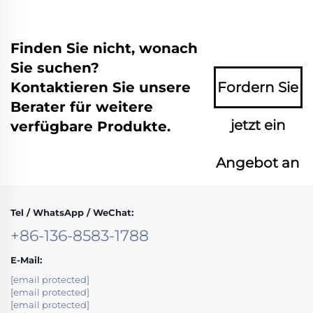
Finden Sie nicht, wonach
Sie suchen?
Kontaktieren Sie unsere
Fordern Sie
Berater für weitere
jetzt ein
verfügbare Produkte.
Angebot an
Tel / WhatsApp / WeChat:
+86-136-8583-1788
E-Mail:
[email protected]
[email protected]
[email protected]