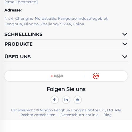
[email protected]
Adresse:
Nr. 4, Changhe-Nordstraße, Fangqiao Industriegebiet,
Fenghua, Ningbo, Zhejiang-315514, China
SCHNELLLINKS
PRODUKTE
ÜBER UNS
Folgen Sie uns
Urheberrecht © Ningbo Fenghua Hongma Motor Co., Ltd. Alle
Rechte vorbehalten -
Datenschutzrichtlinie
-
Blog