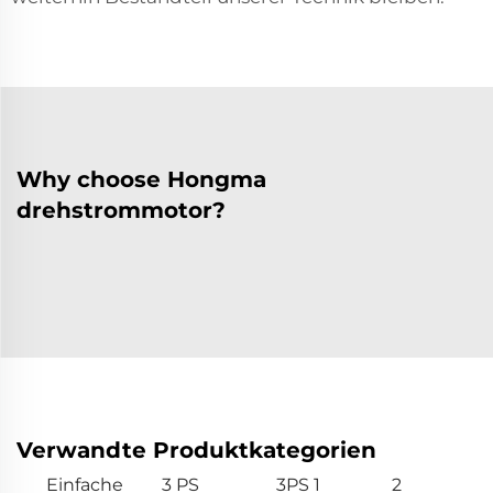
Why choose Hongma
drehstrommotor?
Verwandte Produktkategorien
Einfache
3 PS
3PS 1
2