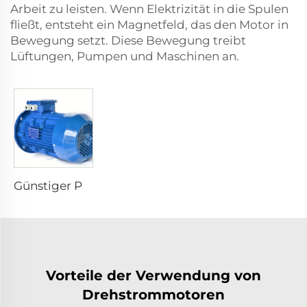
Arbeit zu leisten. Wenn Elektrizität in die Spulen
fließt, entsteht ein Magnetfeld, das den Motor in
Bewegung setzt. Diese Bewegung treibt
Lüftungen, Pumpen und Maschinen an.
Günstiger Preis YE2 IE2 10HP 15HP 20HP 25HP 30HP 40HP 50HP Induktions AC Elektro 380V 400V Geschwindigkeitskontrolle Drei-Phasenmotor
Vorteile der Verwendung von
Drehstrommotoren