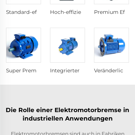
Standard-effizienter Asynchronmotor
Hoch-effizienter Asynchronmotor
Premium Effizienz Asynchron-Elektromotor
Super Premium Effizienz Asynchron-Elektromotor
Integrierter Frequenzumrichter Elektromotor
Veränderliche Geschwindigkeit Elektromotoren
Die Rolle einer Elektromotorbremse in
industriellen Anwendungen
Elektromotorbremsen sind auch in Fabriken