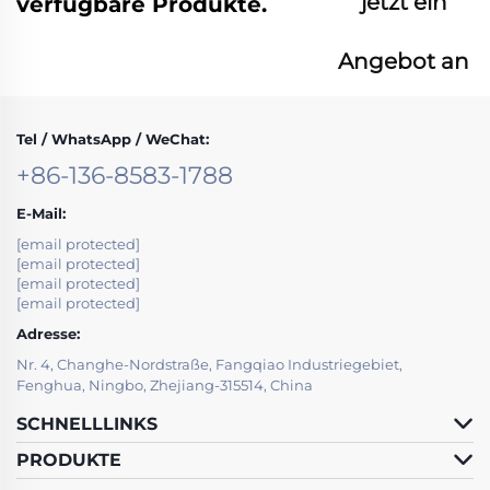
jetzt ein
verfügbare Produkte.
Angebot an
Tel / WhatsApp / WeChat:
+86-136-8583-1788
E-Mail:
[email protected]
[email protected]
[email protected]
[email protected]
Adresse:
Nr. 4, Changhe-Nordstraße, Fangqiao Industriegebiet,
Fenghua, Ningbo, Zhejiang-315514, China
SCHNELLLINKS
PRODUKTE