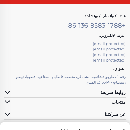
هاتف / واتساب / ويتشات:
+86-136-8583-1788
البريد الإلكتروني:
[email protected]
[email protected]
[email protected]
[email protected]
العنوان:
رقم 4، طريق تشانغهه الشمالي، منطقة فانغكياو الصناعية، فنغهوا، نينغبو،
زهيجيانغ - 315514، الصين
روابط سريعة
منتجات
عن شركتنا