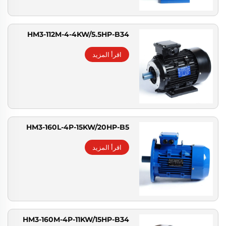
HM3-112M-4-4KW/5.5HP-B34
اقرأ المزيد
HM3-160L-4P-15KW/20HP-B5
اقرأ المزيد
HM3-160M-4P-11KW/15HP-B34