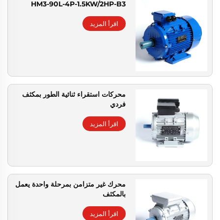
HM3-90L-4P-1.5KW/2HP-B3
اقرأ المزيد
محركات استقراء ثنائية الطور بمكثف
فردي
اقرأ المزيد
محرك غير متزامن بمرحلة واحدة يعمل
بالمكثف
اقرأ المزيد