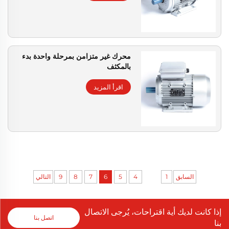
محرك غير متزامن بمرحلة واحدة بدء
بالمكثف
اقرأ المزيد
...
السابق
1
4
5
6
7
8
9
التالي
إذا كانت لديك أية اقتراحات، يُرجى الاتصال
اتصل بنا
بنا