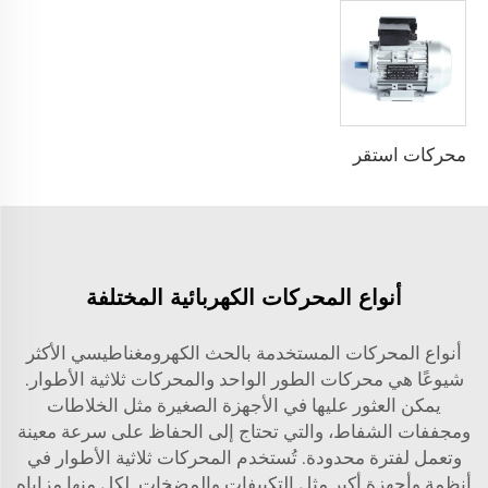
محركات استقراء ثنائية الطور بمكثف فردي
أنواع المحركات الكهربائية المختلفة
أنواع المحركات المستخدمة بالحث الكهرومغناطيسي الأكثر
شيوعًا هي محركات الطور الواحد والمحركات ثلاثية الأطوار.
يمكن العثور عليها في الأجهزة الصغيرة مثل الخلاطات
ومجففات الشفاط، والتي تحتاج إلى الحفاظ على سرعة معينة
وتعمل لفترة محدودة. تُستخدم المحركات ثلاثية الأطوار في
أنظمة وأجهزة أكبر مثل التكييفات والمضخات. لكل منها مزاياه