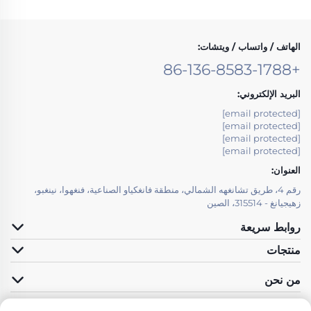
الهاتف / واتساب / ويتشات:
+86-136-8583-1788
البريد الإلكتروني:
[email protected]
[email protected]
[email protected]
[email protected]
العنوان:
رقم 4، طريق تشانغهه الشمالي، منطقة فانغكياو الصناعية، فنغهوا، نينغبو،
زهيجيانغ - 315514، الصين
روابط سريعة
منتجات
من نحن