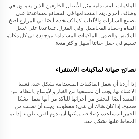
الماكينات المستدامة مثل الأبطال الخارقين الذين يعملون في
وظائف أخرى. يتم استخدامها في المصانع لمساعدتنا على
تصنيع السيارات والألعاب. كما تُستخدم أيضًا في المزارع لضخ
المياه وحصاد المحاصيل. وفي المنزل، تساعدنا على غسل
الملابس والطهي. الماكينات المستدامة موجودة في كل مكان،
تسهم في جعل حياتنا أسهل وأكثر متعة!
نصائح صيانة لماكينات الاستقراء
إذا أردنا أن تعمل الماكينات المستدامة بشكل جيد، فعلينا
الاعتناء بها. يجب أن نمسحها من الغبار والأوساخ بانتظام. من
المفيد أيضًا التحقق من أجزائها للتأكد من أنها تعمل بشكل
صحيح. إذا كان هناك أي شيء معطوب، يجب أن نطلب من
الخبير المساعدة لإصلاحه. يمكنها أن تدوم لفترة طويلة إذا تم
الحفاظ عليها بشكل جيد.