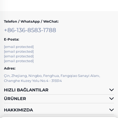
Telefon / WhatsApp / WeChat:
+86-136-8583-1788
E-Posta:
[email protected]
[email protected]
[email protected]
[email protected]
Adres:
Çin, Zhejiang, Ningbo, Fenghua, Fangqiao Sanayi Alanı,
Changhe Kuzey Yolu No.4 - 315514
HIZLI BAĞLANTILAR
ÜRÜNLER
HAKKIMIZDA