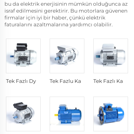
bu da elektrik enerjisinin mümkün olduğunca az
israf edilmesini gerektirir. Bu motorlara güvenen
firmalar için iyi bir haber, çünkü elektrik
faturalarını azaltmalarına yardımcı olabilir.
Tek Fazlı Dyadik Kapasitans İndüksiyon Motorları
Tek Fazlu Kapasitör - Çalışma Asenkron Motoru
Tek Fazlı Kapasitör-Başlangıç Asenkron Motor