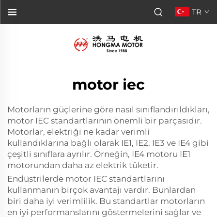
TR
motor iec
Motorların güçlerine göre nasıl sınıflandırıldıkları,
motor IEC standartlarının önemli bir parçasıdır.
Motorlar, elektriği ne kadar verimli
kullandıklarına bağlı olarak IE1, IE2, IE3 ve IE4 gibi
çeşitli sınıflara ayrılır. Örneğin, IE4 motoru IE1
motorundan daha az elektrik tüketir.
Endüstrilerde motor IEC standartlarını
kullanmanın birçok avantajı vardır. Bunlardan
biri daha iyi verimlilik. Bu standartlar motorların
en iyi performanslarını göstermelerini sağlar ve