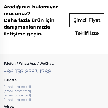
Aradığınızı bulamıyor
musunuz?
Daha fazla ürün için
Şimdi Fiyat
danışmanlarımızla
Teklifi İste
iletişime geçin.
Telefon / WhatsApp / WeChat:
+86-136-8583-1788
E-Posta:
[email protected]
[email protected]
[email protected]
[email protected]
Adres: