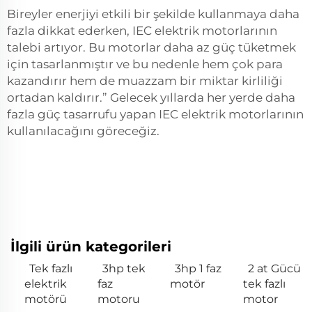
Bireyler enerjiyi etkili bir şekilde kullanmaya daha
fazla dikkat ederken, IEC elektrik motorlarının
talebi artıyor. Bu motorlar daha az güç tüketmek
için tasarlanmıştır ve bu nedenle hem çok para
kazandırır hem de muazzam bir miktar kirliliği
ortadan kaldırır.” Gelecek yıllarda her yerde daha
fazla güç tasarrufu yapan IEC elektrik motorlarının
kullanılacağını göreceğiz.
İlgili ürün kategorileri
Tek fazlı
3hp tek
3hp 1 faz
2 at Gücü
elektrik
faz
motör
tek fazlı
motörü
motoru
motor