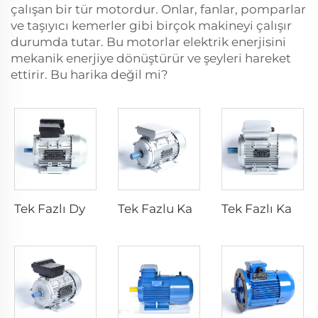
çalışan bir tür motordur. Onlar, fanlar, pomparlar
ve taşıyıcı kemerler gibi birçok makineyi çalışır
durumda tutar. Bu motorlar elektrik enerjisini
mekanik enerjiye dönüştürür ve şeyleri hareket
ettirir. Bu harika değil mi?
Tek Fazlı Dyadik Kapasitans İndüksiyon Motorları
Tek Fazlu Kapasitör - Çalışma Asenkron Motoru
Tek Fazlı Kapasitör-Başlangıç Asenkron Motor