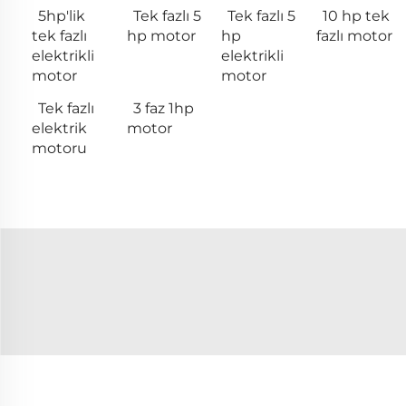
5hp'lik
Tek fazlı 5
Tek fazlı 5
10 hp tek
tek fazlı
hp motor
hp
fazlı motor
elektrikli
elektrikli
motor
motor
Tek fazlı
3 faz 1hp
elektrik
motor
motoru