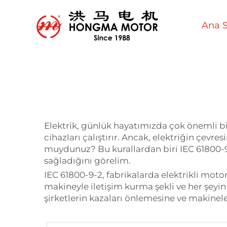
Ana S
Elektrik, günlük hayatımızda çok önemli bir
cihazları çalıştırır. Ancak, elektriğin çevr
muydunuz? Bu kurallardan biri IEC 61800-9-
sağladığını görelim.
IEC 61800-9-2, fabrikalarda elektrikli moto
makineyle iletişim kurma şekli ve her şeyin
şirketlerin kazaları önlemesine ve makinele