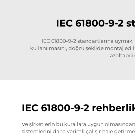
IEC 61800-9-2 
IEC 61800-9-2 standartlarına uymak, şi
kullanılmasını, doğru şekilde montaj edilm
azaltabili
IEC 61800-9-2 rehberli
Ve şirketlerin bu kurallara uygun olmasından 
sistemlerini daha verimli çalışır hale getirmel