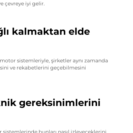
çevreye iyi gelir.
ğlı kalmaktan elde
r motor sistemleriyle, şirketler aynı zamanda
esini ve rekabetlerini geçebilmesini
knik gereksinimlerini
r sistemlerinde bunları nasıl izleyeceklerini