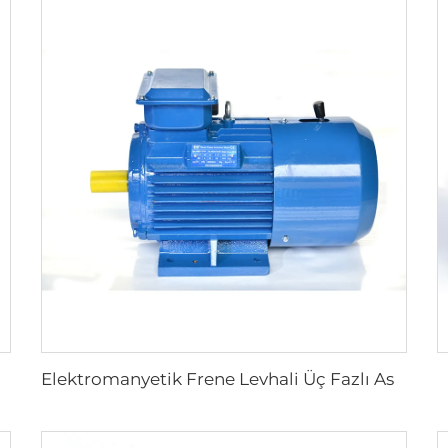
senkron Motor
Elektromanyetik Frene Levhali Üç Fazlı Asenkron Motor