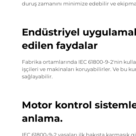
duruş zamanını minimize edebilir ve ekipmanl
Endüstriyel uygulamala
edilen faydalar
Fabrika ortamlarında IEC 61800-9-2'nin kullan
işçileri ve makinaları koruyabilirler. Ve bu k
sağlayabilir.
Motor kontrol sistemle
anlama.
IEC 61800-9-2 yasaları ilk bakışta karmaşık gi