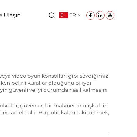
e Ulaşın
TR
 veya video oyun konsolları gibi sevdiğimiz
ken belirli kurallar olduğunu biliyor
yin güvenli ve iyi durumda nasıl kalmasını
tokoller, güvenlik, bir makinenin başka bir
uları ele alır. Bu politikaları takip etmek,