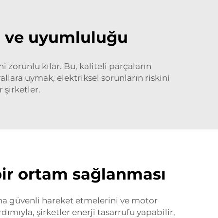
ı ve uyumluluğu
 zorunlu kılar. Bu, kaliteli parçaların
llara uymak, elektriksel sorunların riskini
 şirketler.
 bir ortam sağlanması
aha güvenli hareket etmelerini ve motor
dımıyla, şirketler enerji tasarrufu yapabilir,