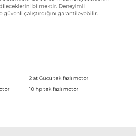
edileceklerini bilmektir. Deneyimli
üvenli çalıştırdığını garantileyebilir.
2 at Gücü tek fazlı motor
motor
10 hp tek fazlı motor