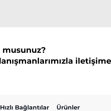
or musunuz?
danışmanlarımızla iletişim
Hızlı Bağlantılar
Ürünler