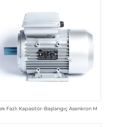
Tek Fazlı Kapasitör-Başlangıç Asenkron Motor