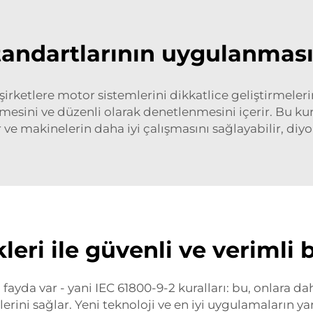
standartlarının uygulanmas
rketlere motor sistemlerini dikkatlice geliştirmelerini
esini ve düzenli olarak denetlenmesini içerir. Bu kura
r ve makinelerin daha iyi çalışmasını sağlayabilir, diyor
kleri ile güvenli ve verimli
fayda var - yani IEC 61800-9-2 kuralları: bu, onlara d
erini sağlar. Yeni teknoloji ve en iyi uygulamaların yar