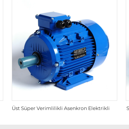
S
Elektrikli Motor
Üst Süper Verimlilikli Asenkron Elektrikli Motor