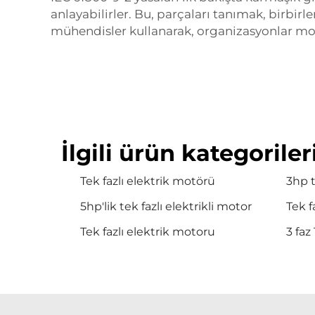
anlayabilirler. Bu, parçaları tanımak, birbirle
mühendisler kullanarak, organizasyonlar moto
İlgili ürün kategoriler
Tek fazlı elektrik motörü
3hp 
5hp'lik tek fazlı elektrikli motor
Tek f
Tek fazlı elektrik motoru
3 faz