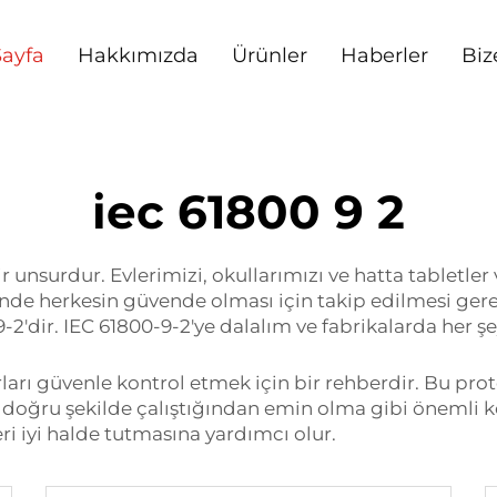
ayfa
Hakkımızda
Ürünler
Haberler
Biz
iec 61800 9 2
 unsurdur. Evlerimizi, okullarımızı ve hatta tabletler
esinde herkesin güvende olması için takip edilmesi gere
2'dir. IEC 61800-9-2'ye dalalım ve fabrikalarda her şe
rları güvenle kontrol etmek için bir rehberdir. Bu pro
 doğru şekilde çalıştığından emin olma gibi önemli kon
ri iyi halde tutmasına yardımcı olur.