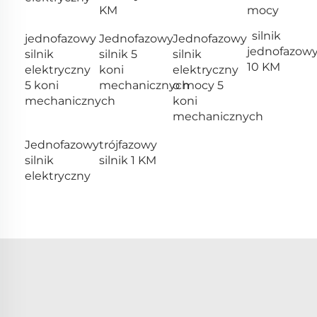
KM
mocy
silnik
jednofazowy
Jednofazowy
Jednofazowy
jednofazow
silnik
silnik 5
silnik
10 KM
elektryczny
koni
elektryczny
5 koni
mechanicznych
o mocy 5
mechanicznych
koni
mechanicznych
Jednofazowy
trójfazowy
silnik
silnik 1 KM
elektryczny