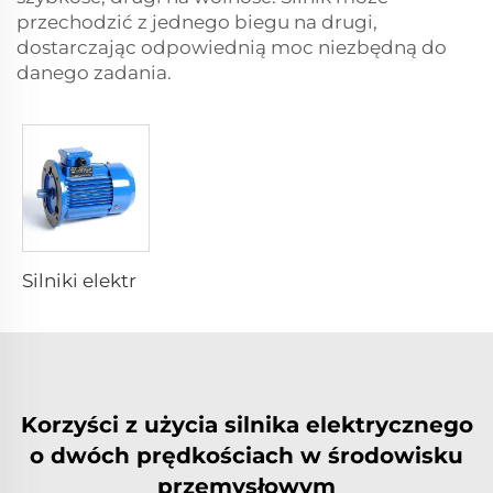
przechodzić z jednego biegu na drugi,
dostarczając odpowiednią moc niezbędną do
danego zadania.
Silniki elektryczne o zmiennej prędkości
Korzyści z użycia silnika elektrycznego
o dwóch prędkościach w środowisku
przemysłowym