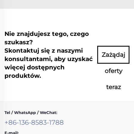
Nie znajdujesz tego, czego
szukasz?
Skontaktuj się z naszymi
Zażądaj
konsultantami, aby uzyskać
więcej dostępnych
oferty
produktów.
teraz
Tel / WhatsApp / WeChat:
+86-136-8583-1788
E-mail: