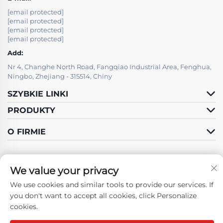
[email protected]
[email protected]
[email protected]
[email protected]
Add:
Nr 4, Changhe North Road, Fangqiao Industrial Area, Fenghua,
Ningbo, Zhejiang - 315514, Chiny
SZYBKIE LINKI
PRODUKTY
O FIRMIE
We value your privacy
We use cookies and similar tools to provide our services. If
Śledź Nas
you don't want to accept all cookies, click Personalize
cookies.
Prawa autorskie © Ningbo Fenghua Hongma Motor Co., Ltd. Wszelkie