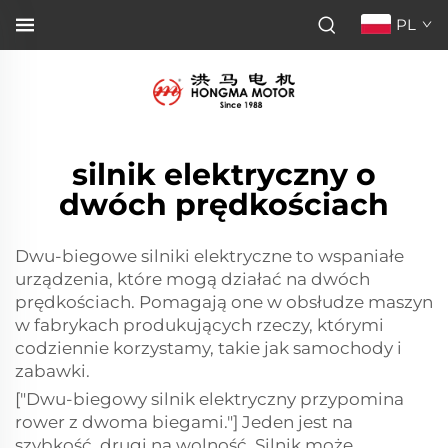
PL
silnik elektryczny o
dwóch prędkościach
Dwu-biegowe silniki elektryczne to wspaniałe
urządzenia, które mogą działać na dwóch
prędkościach. Pomagają one w obsłudze maszyn
w fabrykach produkujących rzeczy, którymi
codziennie korzystamy, takie jak samochody i
zabawki.
["Dwu-biegowy silnik elektryczny przypomina
rower z dwoma biegami."] Jeden jest na
szybkość, drugi na wolność. Silnik może