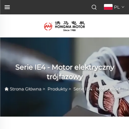
PL
Serie IE4 - Motor elektryczny
trójfazowy
Strona Główna
>
Produkty
>
Serie IE4 - Motor elektryczny trójfazowy