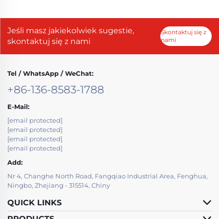
Jeśli masz jakiekolwiek sugestie,
Skontaktuj się z
nami
skontaktuj się z nami
Tel / WhatsApp / WeChat:
+86-136-8583-1788
E-Mail:
[email protected]
[email protected]
[email protected]
[email protected]
Add:
Nr 4, Changhe North Road, Fangqiao Industrial Area, Fenghua,
Ningbo, Zhejiang - 315514, Chiny
QUICK LINKS
PRODUCTS