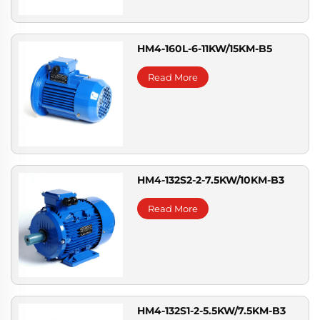
HM4-160L-6-11KW/15KM-B5
Read More
HM4-132S2-2-7.5KW/10KM-B3
Read More
HM4-132S1-2-5.5KW/7.5KM-B3