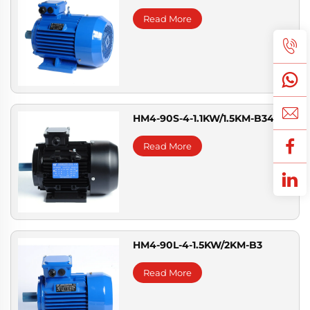
Read More
HM4-90S-4-1.1KW/1.5KM-B34
Read More
HM4-90L-4-1.5KW/2KM-B3
Read More