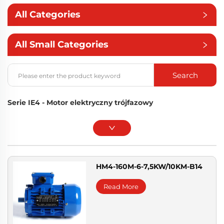
All Categories
All Small Categories
Search
Serie IE4 - Motor elektryczny trójfazowy
HM4-160M-6-7,5KW/10KM-B14
Read More