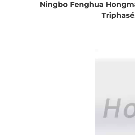
Ningbo Fenghua Hongma 
Triphas