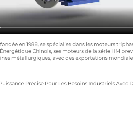
dée en 1988, se spécialise dans les moteurs triphasé
 Énergétique Chinois, ses moteurs de la série HM brev
chines métallurgiques, avec des exportations mondiales v
ssance Précise Pour Les Besoins Industriels Avec D