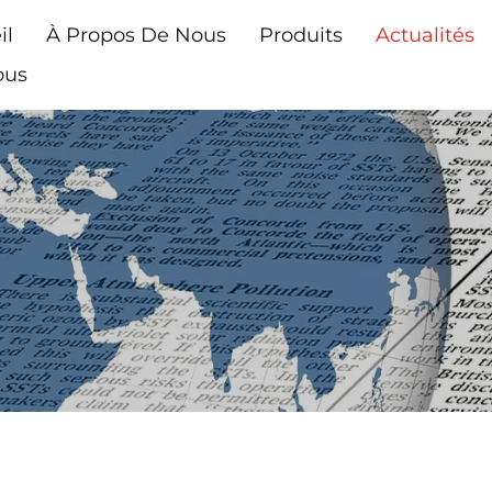
il
À Propos De Nous
Produits
Actualités
ous