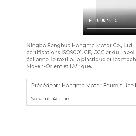
Ningbo Fenghua Hongma Motor Co., Ltd., fon
certifications ISO9001, CE, CCC et du Label
éolienne, le textile, le plastique et les ma
Moyen-Orient et l'Afrique.
Précédent :
Hongma Motor Fournit Une Pui
Suivant :
Aucun