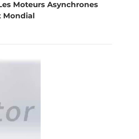
Les Moteurs Asynchrones
 Mondial