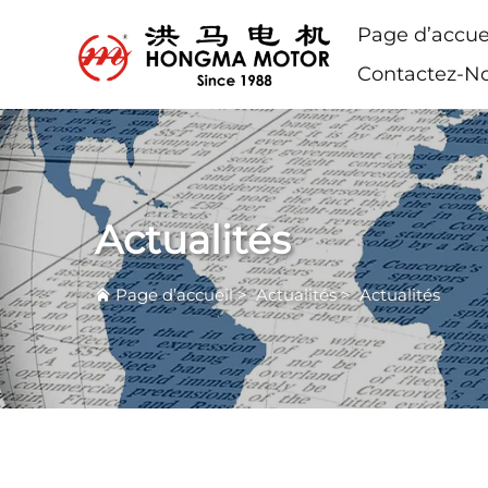
Page d’accue
Contactez-N
Actualités
Page d’accueil
>
Actualités
>
Actualités