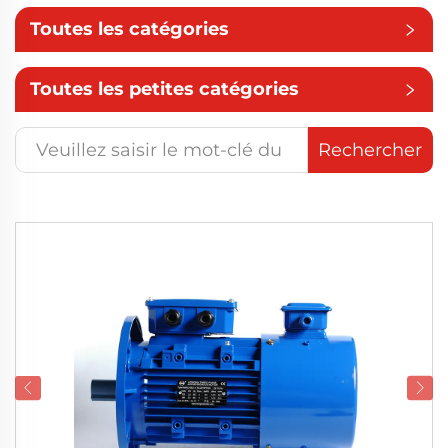
Toutes les catégories
Toutes les petites catégories
Rechercher