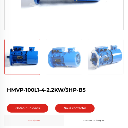
HMVP-100L1-4-2.2KW/3HP-B5
Obtenir un devis
Nous contacter
Description
Données techniques