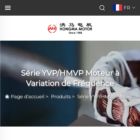
FR
Série YVP/HMVP Moteur à
Variation de Fréquence
Page d’accueil
>
Produits
>
Série YVP/HMVP Moteur à Variation de Fréquence