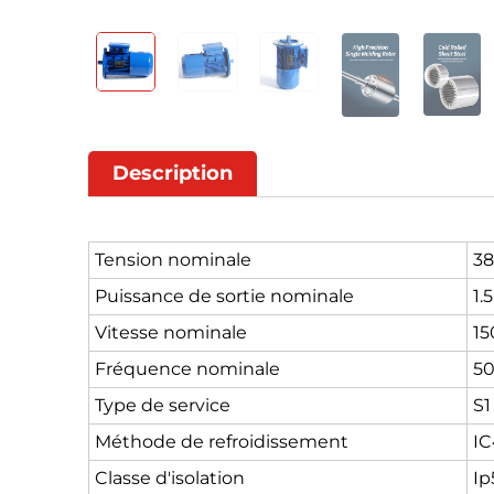
Description
Tension nominale
38
Puissance de sortie nominale
1.
Vitesse nominale
1
Fréquence nominale
50
Type de service
S1
Méthode de refroidissement
IC
Classe d'isolation
Ip