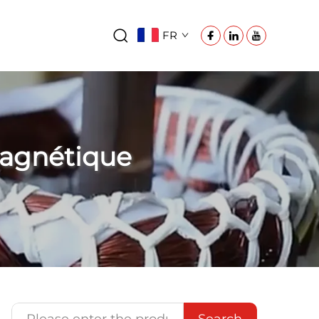
FR
magnétique
Search