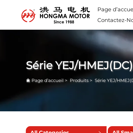
Page d’accue
Contactez-N
Série YEJ/HMEJ(DC)
Page d’accueil
>
Produits
>
Série YEJ/HMEJ(
All Categories
All Sma