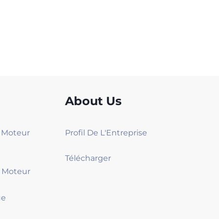
About Us
2 Moteur
Profil De L'Entreprise
Télécharger
4 Moteur
ue