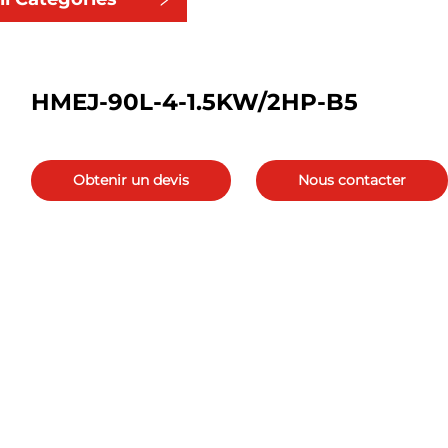
HMEJ-90L-4-1.5KW/2HP-B5
Obtenir un devis
Nous contacter