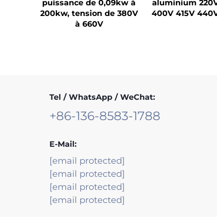
puissance de 0,09kw à
aluminium 220
200kw, tension de 380V
400V 415V 440
à 660V
Tel / WhatsApp / WeChat:
+86-136-8583-1788
E-Mail:
[email protected]
[email protected]
[email protected]
[email protected]