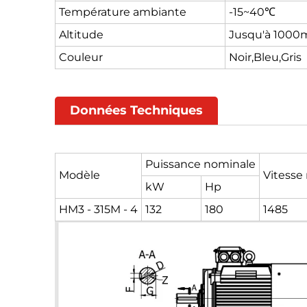
Température ambiante
-15~40℃
Altitude
Jusqu'à 1000m
Couleur
Noir,Bleu,Gris
Données Techniques
Puissance nominale
Modèle
Vitesse 
kW
Hp
HM3 - 315M - 4
132
180
1485