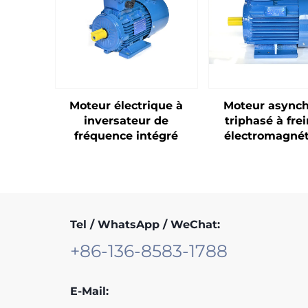
Moteur électrique à
Moteur async
inversateur de
triphasé à fre
fréquence intégré
électromagné
Tel / WhatsApp / WeChat:
+86-136-8583-1788
E-Mail: