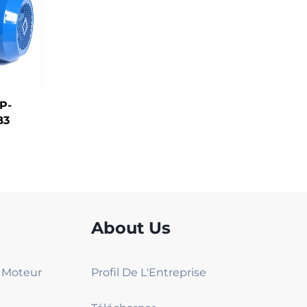
P-
B3
About Us
2 Moteur
Profil De L'Entreprise