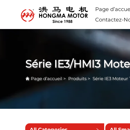
Page d’accue
Contactez-N
Série IE3/HMI3 Moteu
Page d’accueil
>
Produits
>
Série IE3 Moteur 
All Categories
All Sma