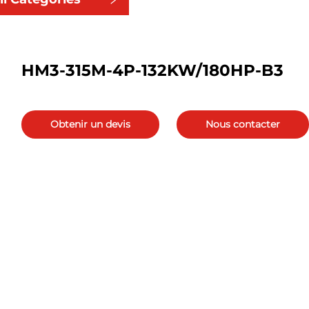
HM3-315M-4P-132KW/180HP-B3
Obtenir un devis
Nous contacter