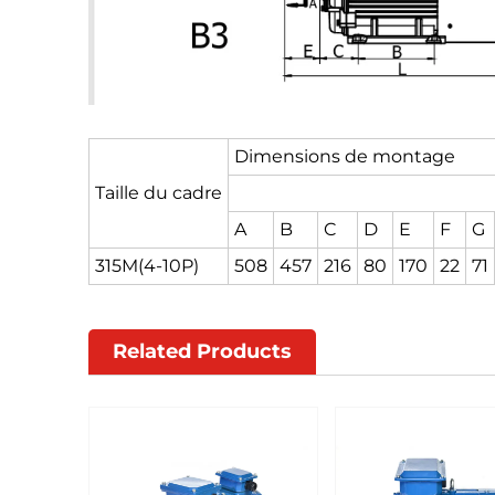
Dimensions de montage
Taille du cadre
A
B
C
D
E
F
G
315M(4-10P)
508
457
216
80
170
22
71
Related Products