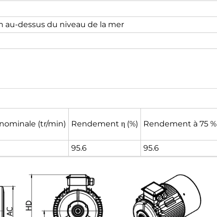
 au-dessus du niveau de la mer
nominale (tr/min)
Rendement η (%)
Rendement à 75 % 
95.6
95.6