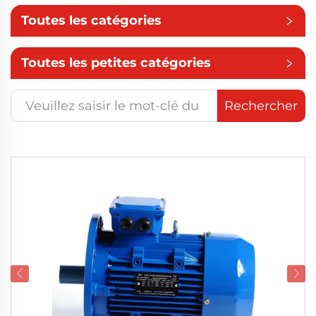
Toutes les catégories
Toutes les petites catégories
Rechercher