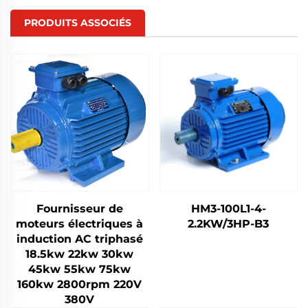
PRODUITS ASSOCIÉS
Fournisseur de
HM3-100L1-4-
moteurs électriques à
2.2KW/3HP-B3
induction AC triphasé
18.5kw 22kw 30kw
45kw 55kw 75kw
160kw 2800rpm 220V
380V