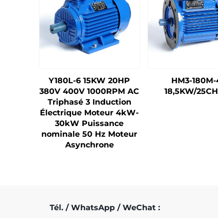
Y180L-6 15KW 20HP
HM3-180M-
380V 400V 1000RPM AC
18,5KW/25CH
Triphasé 3 Induction
Électrique Moteur 4kW-
30kW Puissance
nominale 50 Hz Moteur
Asynchrone
Tél. / WhatsApp / WeChat :