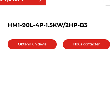
ies
HM1-90L-4P-1.5KW/2HP-B3
Obtenir un devis
Nous contacter