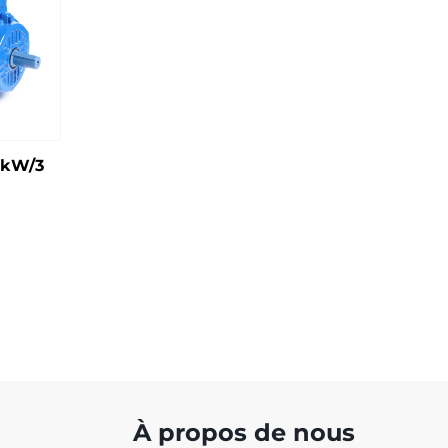
 kW/3
À propos de nous