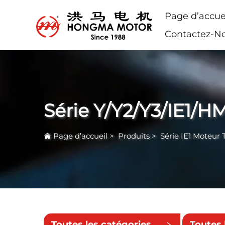
Page d’accue
Contactez-N
Série Y/Y2/Y3/IE1/H
Page d’accueil
>
Produits
>
Série IE1 Moteur 
Toutes les catégories
Toutes 