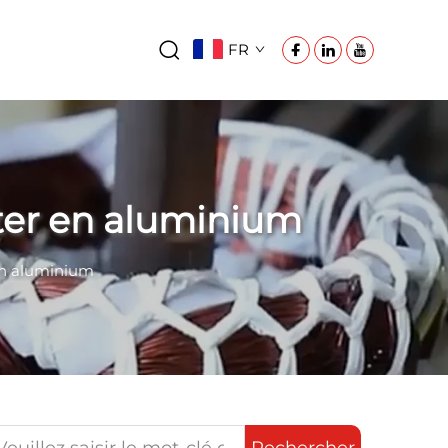
FR
rter en aluminium
 en aluminium
Rechercher