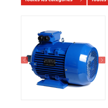
catégor