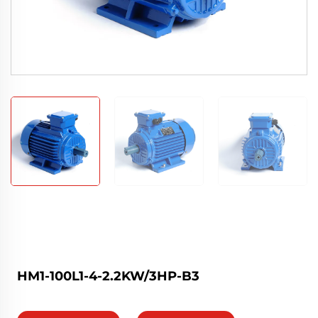
HM1-100L1-4-2.2KW/3HP-B3