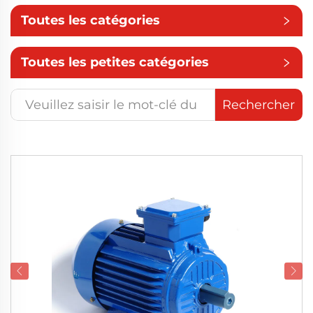
Toutes les catégories
Toutes les petites catégories
Rechercher