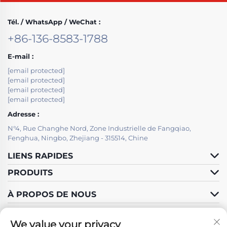
Tél. / WhatsApp / WeChat :
+86-136-8583-1788
E-mail :
[email protected]
[email protected]
[email protected]
[email protected]
Adresse :
N°4, Rue Changhe Nord, Zone Industrielle de Fangqiao,
Fenghua, Ningbo, Zhejiang - 315514, Chine
LIENS RAPIDES
PRODUITS
À PROPOS DE NOUS
We value your privacy