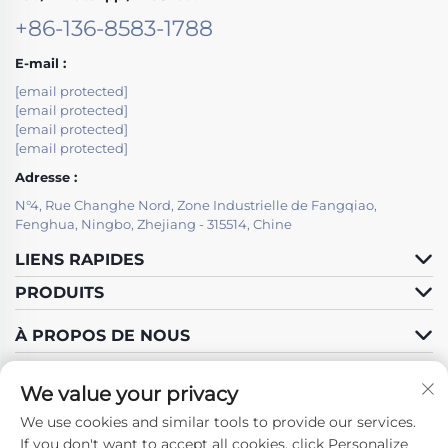
+86-136-8583-1788
E-mail :
[email protected]
[email protected]
[email protected]
[email protected]
Adresse :
N°4, Rue Changhe Nord, Zone Industrielle de Fangqiao,
Fenghua, Ningbo, Zhejiang - 315514, Chine
LIENS RAPIDES
PRODUITS
À PROPOS DE NOUS
We value your privacy
We use cookies and similar tools to provide our services.
Suivez-nous
If you don't want to accept all cookies, click Personalize