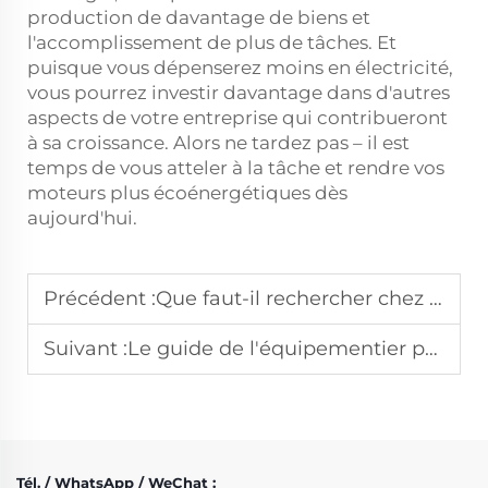
production de davantage de biens et
l'accomplissement de plus de tâches. Et
puisque vous dépenserez moins en électricité,
vous pourrez investir davantage dans d'autres
aspects de votre entreprise qui contribueront
à sa croissance. Alors ne tardez pas – il est
temps de vous atteler à la tâche et rendre vos
moteurs plus écoénergétiques dès
aujourd'hui.
Précédent :
Que faut-il rechercher chez un fabricant de moteurs électriques triphasés de haute qualité
Suivant :
Le guide de l'équipementier pour l'intégration de nos conceptions de moteurs électriques asynchrones
Tél. / WhatsApp / WeChat :