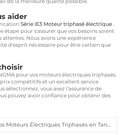
ail de la meilleure qualité possible.
s aider
rication
Série IE3 Moteur triphasé électrique
.
étape pour s'assurer que vos besoins soient
vos attentes. Nous avons une expérience
ité d'esprit nécessaire pour être certain que
choisir
ONGMA pour vos moteurs électriques triphasés.
rix compétitifs et un excellent service
ous sélectionnez, vous avez l'assurance de
vous pouvez avoir confiance pour obtenir des
 Électriques Triphasés en Tant que Fabricant Eprouvé