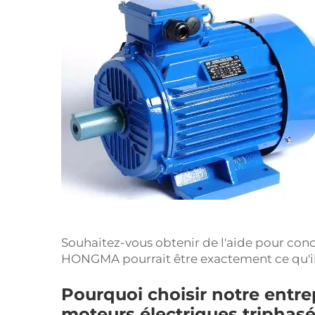
Souhaitez-vous obtenir de l'aide pour con
HONGMA pourrait être exactement ce qu'il 
Pourquoi choisir notre entrep
moteurs électriques triphas