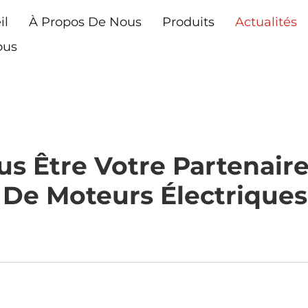
il
À Propos De Nous
Produits
Actualités
ous
s Être Votre Partenaire
 De Moteurs Électriques