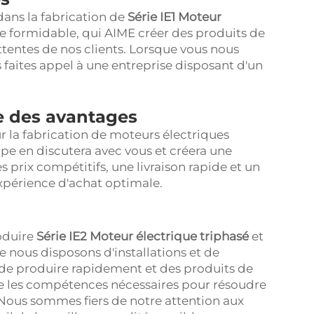
ns la fabrication de
Série IE1 Moteur
e formidable, qui AIME créer des produits de
 attentes de nos clients. Lorsque vous nous
faites appel à une entreprise disposant d'un
te des avantages
 la fabrication de moteurs électriques
ipe en discutera avec vous et créera une
 prix compétitifs, une livraison rapide et un
expérience d'achat optimale.
oduire
Série IE2 Moteur électrique triphasé
et
ue nous disposons d'installations et de
e produire rapidement et des produits de
ède les compétences nécessaires pour résoudre
Nous sommes fiers de notre attention aux