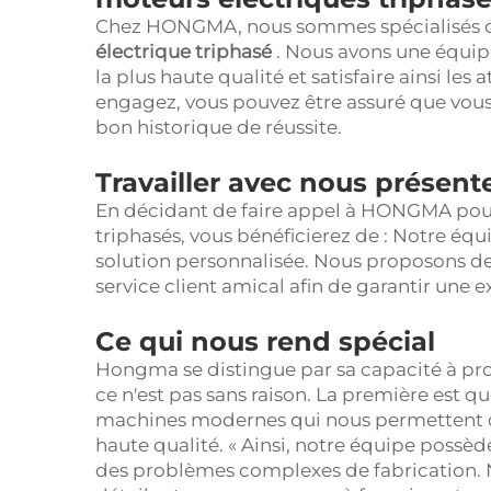
Chez HONGMA, nous sommes spécialisés da
électrique triphasé
. Nous avons une équip
la plus haute qualité et satisfaire ainsi les
engagez, vous pouvez être assuré que vous 
bon historique de réussite.
Travailler avec nous présen
En décidant de faire appel à HONGMA pour
triphasés, vous bénéficierez de : Notre équ
solution personnalisée. Nous proposons des
service client amical afin de garantir une 
Ce qui nous rend spécial
Hongma se distingue par sa capacité à pr
ce n'est pas sans raison. La première est q
machines modernes qui nous permettent d
haute qualité. « Ainsi, notre équipe poss
des problèmes complexes de fabrication. 