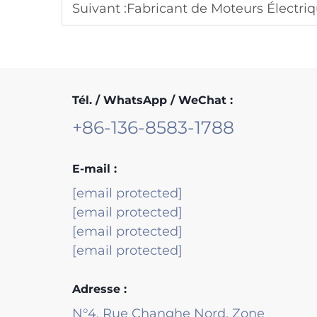
Suivant :
Fabricant de Moteurs Électriques Trip
Tél. / WhatsApp / WeChat :
+86-136-8583-1788
E-mail :
[email protected]
[email protected]
[email protected]
[email protected]
Adresse :
N°4, Rue Changhe Nord, Zone