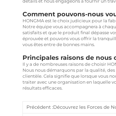
détails et nous engageons à fournir un trav
Comment pouvons-nous vou
HONGMA est le choix judicieux pour la fab
Notre équipe vous accompagnera à chaque 
satisfaits et que le produit final dépasse 
éprouvée et pouvons vous offrir la tranquill
vous êtes entre de bonnes mains.
Principales raisons de nous 
Il y a de nombreuses raisons de choisir H
Nous nous démarquons par la qualité, des p
clientèle. Cela signifie que lorsque vous n
traiter avec une organisation en laquelle 
résultats efficaces.
Précédent :
Découvrez les Forces de Nos Moteurs