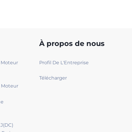
À propos de nous
2 Moteur
Profil De L'Entreprise
Télécharger
4 Moteur
ue
J(DC)