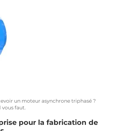
cevoir un moteur asynchrone triphasé ?
vous faut.
rise pour la fabrication de
és